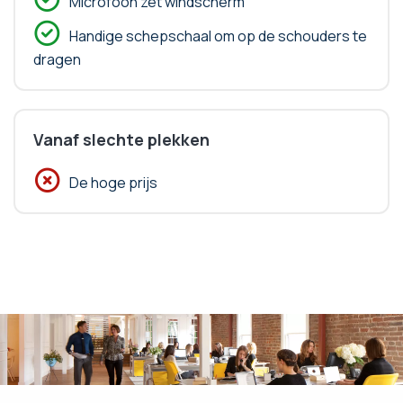
Microfoon zet windscherm
Handige schepschaal om op de schouders te
dragen
Vanaf slechte plekken
De hoge prijs