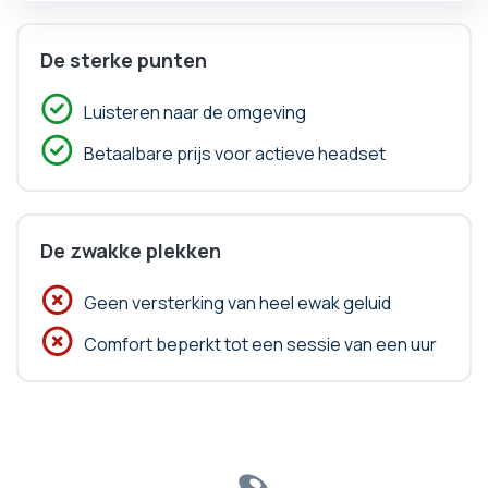
De sterke punten
Luisteren naar de omgeving
Betaalbare prijs voor actieve headset
De zwakke plekken
Geen versterking van heel ewak geluid
Comfort beperkt tot een sessie van een uur