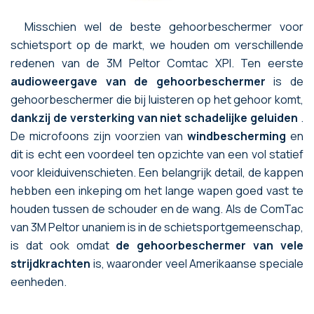
Misschien wel de beste gehoorbeschermer voor
schietsport op de markt, we houden om verschillende
redenen van de 3M Peltor Comtac XPI. Ten eerste
audioweergave van de gehoorbeschermer
is de
gehoorbeschermer die bij luisteren op het gehoor komt,
dankzij de versterking van niet schadelijke geluiden
.
De microfoons zijn voorzien van
windbescherming
en
dit is echt een voordeel ten opzichte van een vol statief
voor kleiduivenschieten. Een belangrijk detail, de kappen
hebben een inkeping om het lange wapen goed vast te
houden tussen de schouder en de wang. Als de ComTac
van 3M Peltor unaniem is in de schietsportgemeenschap,
is dat ook omdat
de gehoorbeschermer van vele
strijdkrachten
is, waaronder veel Amerikaanse speciale
eenheden.