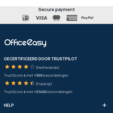
Secure payment
GECERTIFICEERD DOOR TRUSTPILOT
(Netherlands)
TrustScore
4
met
+300
beoordelingen
(Frankrijk)
TrustScore
4
met
+21400
beoordelingen
HELP