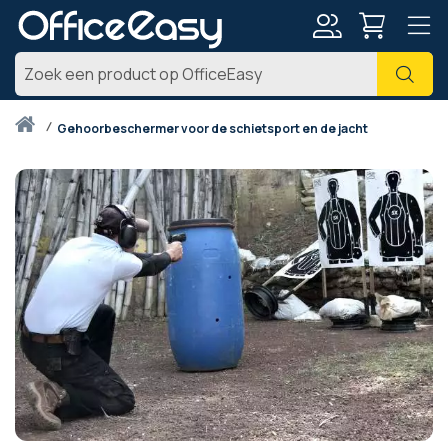
Account
Zoe
Thuis
gehoorbeschermer voor de schietsport en de jacht