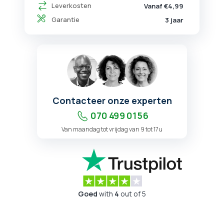
Leverkosten
Vanaf €4,99
Garantie
3 jaar
Contacteer onze experten
070 499 01 56
Van maandag tot vrijdag van 9 tot 17u
Goed
with
4
out of 5