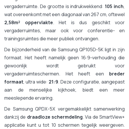
vergaderruimte. De grootte is indrukwekkend:
105 inch
,
wat overeenkomt met een diagonaal van 267 cm, oftewel
2,58m² oppervlakte
. Het is dus geschikt voor
vergaderruimtes, maar ook voor conferentie- en
trainingsruimtes die meer publiek ontvangen.
De bijzonderheid van de Samsung QP105D-5K ligt in zijn
formaat. Het heeft namelijk geen 16:9-verhouding die
gewoonlijk wordt gebruikt voor
vergaderruimteschermen. Het heeft een
breder
formaat
, ultra wide:
21:9
. Deze configuratie, aangepast
aan de menselijke kijkhoek, biedt een meer
meeslepende ervaring.
De Samsung QPDX-5X vergemakkelijkt samenwerking
dankzij de
draadloze schermdeling
. Via de SmartView+
applicatie kunt u tot 10 schermen tegelijk weergeven.