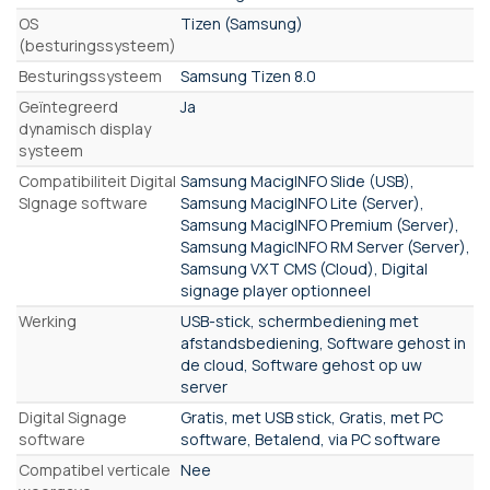
OS
Tizen (Samsung)
(besturingssysteem)
Besturingssysteem
Samsung Tizen 8.0
Geïntegreerd
Ja
dynamisch display
systeem
Compatibiliteit Digital
Samsung MacigINFO Slide (USB),
SIgnage software
Samsung MacigINFO Lite (Server),
Samsung MacigINFO Premium (Server),
Samsung MagicINFO RM Server (Server),
Samsung VXT CMS (Cloud), Digital
signage player optionneel
Werking
USB-stick, schermbediening met
afstandsbediening, Software gehost in
de cloud, Software gehost op uw
server
Digital Signage
Gratis, met USB stick, Gratis, met PC
software
software, Betalend, via PC software
Compatibel verticale
Nee