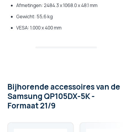
Afmetingen: 2484.3 x 1068.0 x 48.1 mm
Gewicht: 55,6 kg
VESA: 1.000 x 400 mm
Bijhorende accessoires
van de
Samsung QP105DX-5K -
Formaat 21/9