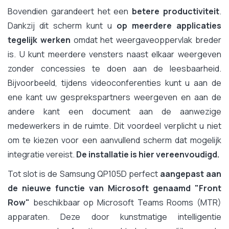
Bovendien garandeert het een
betere productiviteit
.
Dankzij dit scherm kunt u
op meerdere applicaties
tegelijk werken
omdat het weergaveoppervlak breder
is. U kunt meerdere vensters naast elkaar weergeven
zonder concessies te doen aan de leesbaarheid.
Bijvoorbeeld, tijdens videoconferenties kunt u aan de
ene kant uw gesprekspartners weergeven en aan de
andere kant een document aan de aanwezige
medewerkers in de ruimte. Dit voordeel verplicht u niet
om te kiezen voor een aanvullend scherm dat mogelijk
integratie vereist.
De installatie is hier vereenvoudigd.
Tot slot is de Samsung QP105D perfect
aangepast aan
de nieuwe functie van Microsoft genaamd "Front
Row"
beschikbaar op Microsoft Teams Rooms (MTR)
apparaten. Deze door kunstmatige intelligentie