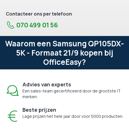
Contacteer ons per telefoon
070 499 01 56
Waarom een Samsung QP105DX-
5K - Formaat 21/9 kopen bij
OfficeEasy?
Advies van experts
Een sales-team gecertificeerd door de grootste IT
merken.
Beste prijzen
Lage prijzen het hele jaar door voor 5000 producten.