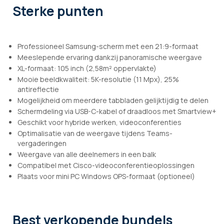
Sterke punten
Professioneel Samsung-scherm met een 21:9-formaat
Meeslepende ervaring dankzij panoramische weergave
XL-formaat: 105 inch (2,58m² oppervlakte)
Mooie beeldkwaliteit: 5K-resolutie (11 Mpx), 25%
antireflectie
Mogelijkheid om meerdere tabbladen gelijktijdig te delen
Schermdeling via USB-C-kabel of draadloos met Smartview+
Geschikt voor hybride werken, videoconferenties
Optimalisatie van de weergave tijdens Teams-
vergaderingen
Weergave van alle deelnemers in een balk
Compatibel met Cisco-videoconferentieoplossingen
Plaats voor mini PC Windows OPS-formaat (optioneel)
Best verkopende bundels