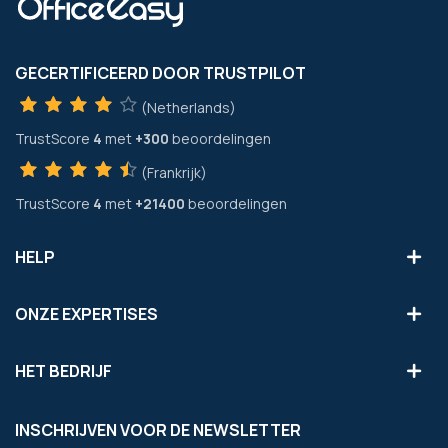
GECERTIFICEERD DOOR TRUSTPILOT
(Netherlands)
TrustScore
4
met
+300
beoordelingen
(Frankrijk)
TrustScore
4
met
+21400
beoordelingen
HELP
ONZE EXPERTISES
HET BEDRIJF
INSCHRIJVEN VOOR DE NEWSLETTER