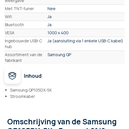
weergave
Met TNT-tuner
Nee
Wifi
Ja
Bluetooth
Ja
VESA
1000 x 400
Ingebouwde USB-C
Ja (aansluiting via 1 enkele USB-C kabel)
hub
Assortiment van de
Samsung QP
fabrikant
Inhoud
Samsung QP105DX-5K
Stroomkabel
Omschrijving
van de Samsung