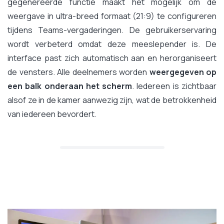
gegenereerde functie maakt het mogelijk om de
weergave in ultra-breed formaat (21:9) te configureren
tijdens Teams-vergaderingen. De gebruikerservaring
wordt verbeterd omdat deze meeslepender is. De
interface past zich automatisch aan en herorganiseert
de vensters. Alle deelnemers worden
weergegeven op
een balk onderaan het scherm
. Iedereen is zichtbaar
alsof ze in de kamer aanwezig zijn, wat de betrokkenheid
van iedereen bevordert.