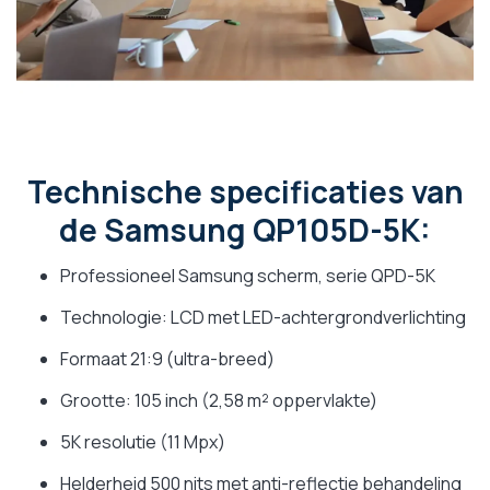
Technische specificaties van
de Samsung QP105D-5K:
Professioneel Samsung scherm, serie QPD-5K
Technologie: LCD met LED-achtergrondverlichting
Formaat 21:9 (ultra-breed)
Grootte: 105 inch (2,58 m² oppervlakte)
5K resolutie (11 Mpx)
Helderheid 500 nits met anti-reflectie behandeling