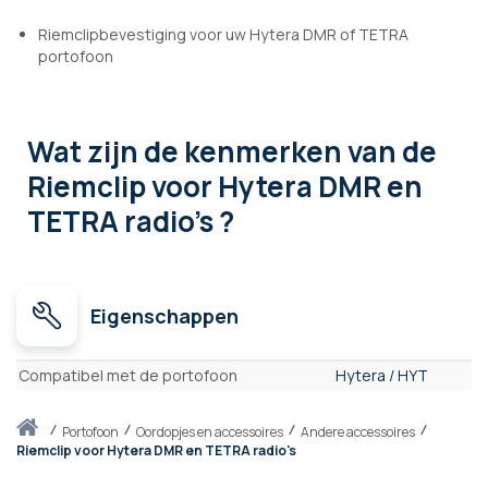
Riemclipbevestiging voor uw Hytera DMR of TETRA
portofoon
Wat zijn de kenmerken
van de
Riemclip voor Hytera DMR en
TETRA radio's ?
Eigenschappen
Eigenschappen
Compatibel met de portofoon
Hytera / HYT
Thuis
portofoon
Oordopjes en accessoires
Andere accessoires
Riemclip voor Hytera DMR en TETRA radio's