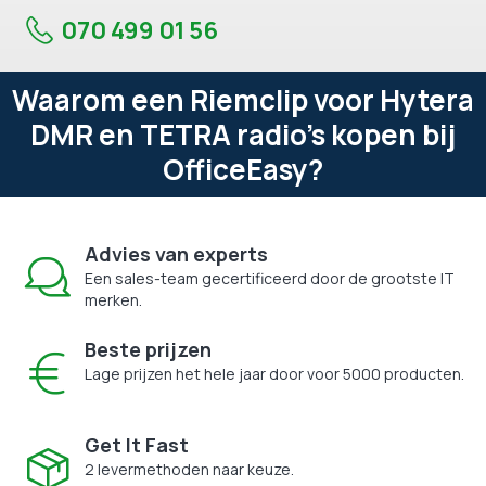
070 499 01 56
Waarom een Riemclip voor Hytera
DMR en TETRA radio's kopen bij
OfficeEasy?
Advies van experts
Een sales-team gecertificeerd door de grootste IT
merken.
Beste prijzen
Lage prijzen het hele jaar door voor 5000 producten.
Get It Fast
2 levermethoden naar keuze.