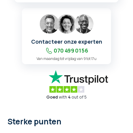
Contacteer onze experten
070 499 01 56
Van maandag tot vrijdag van 9 tot 17u
Goed
with
4
out of 5
Sterke punten