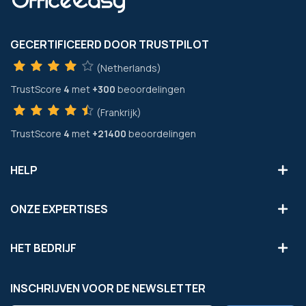
GECERTIFICEERD DOOR TRUSTPILOT
(Netherlands)
TrustScore
4
met
+300
beoordelingen
(Frankrijk)
TrustScore
4
met
+21400
beoordelingen
HELP
ONZE EXPERTISES
HET BEDRIJF
INSCHRIJVEN VOOR DE NEWSLETTER