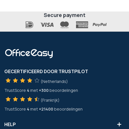
Secure payment
GECERTIFICEERD DOOR TRUSTPILOT
(Netherlands)
TrustScore
4
met
+300
beoordelingen
(Frankrijk)
TrustScore
4
met
+21400
beoordelingen
HELP