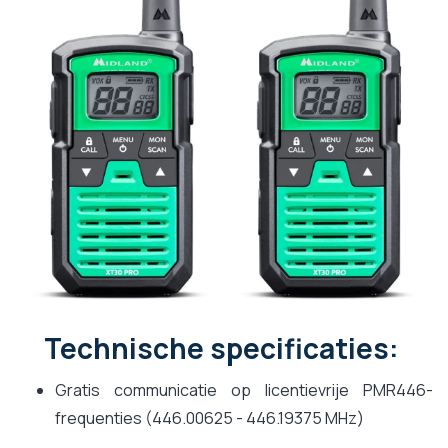
Technische specificaties:
Gratis communicatie op licentievrije PMR446-
frequenties (446.00625 - 446.19375 MHz)