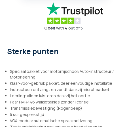
Goed
with
4
out of 5
Sterke punten
Speciaal pakket voor motorrijschool: Auto-instructeur /
Motorleerling
Klaar-voor-gebruik pakket, zeer eenvoudige installatie
Instructeur: ontvangt en zendt dankzij microheadset
Leerling: alleen luisteren dankzij het oortje
Paar PMR446 walkietalkies zonder licentie
Transmissiebevestiging (Roger beep)
5 uur gesprekstijd
VOX-modus: automatische spraakactivering
Toetsenblokkering om verkeerde handelingen te