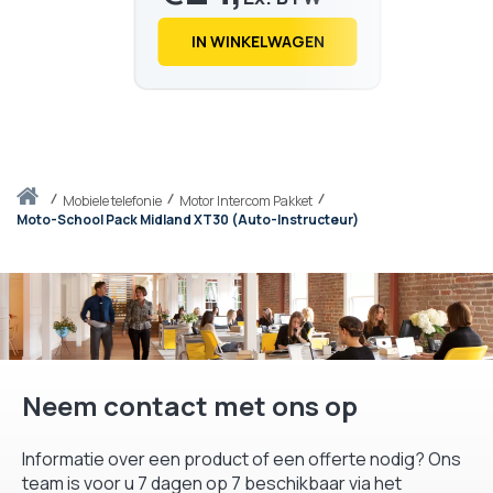
€
30,
13
IN WINKELWAGEN
Thuis
mobiele telefonie
Motor Intercom Pakket
Moto-School Pack Midland XT30 (Auto-Instructeur)
Neem contact met ons op
Informatie over een product of een offerte nodig? Ons
team is voor u 7 dagen op 7 beschikbaar via het