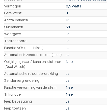
Vermogen
0,5 Watts
Bereiktest
★
Aantal kanalen
16
Subkanalen
38
Weergave
Ja
Toetsenbord
Ja
Functie VOX (handsfree)
Ja
Automatisch zender zoeken (scan)
Ja
Gelijktijdig naar 2 kanalen luisteren
Nee
(Dual Watch)
Automatische ruisonderdrukking
Ja
Zendervergrendeling
Ja
Functie vervorming van de stem
Nee
Trilfunctie
Nee
Piep bevestiging
Ja
Piep toetsen
Ja