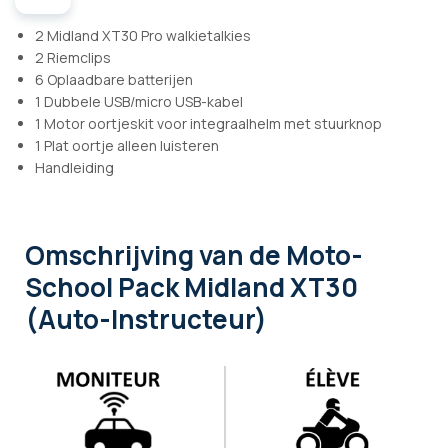
2 Midland XT30 Pro walkietalkies
2 Riemclips
6 Oplaadbare batterijen
1 Dubbele USB/micro USB-kabel
1 Motor oortjeskit voor integraalhelm met stuurknop
1 Plat oortje alleen luisteren
Handleiding
Omschrijving
van de Moto-
School Pack Midland XT30
(Auto-Instructeur)