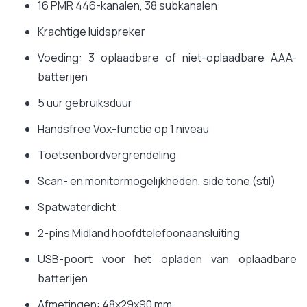
16 PMR 446-kanalen, 38 subkanalen
Krachtige luidspreker
Voeding: 3 oplaadbare of niet-oplaadbare AAA-
batterijen
5 uur gebruiksduur
Handsfree Vox-functie op 1 niveau
Toetsenbordvergrendeling
Scan- en monitormogelijkheden, side tone (stil)
Spatwaterdicht
2-pins Midland hoofdtelefoonaansluiting
USB-poort voor het opladen van oplaadbare
batterijen
Afmetingen: 48x29x90 mm