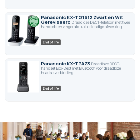
Panasonic KX-TG1612 Zwart en Wit
Gereviseerd
Draadloze DECT-telefoon met twee
handsets en vingerafdrukbestendige afwerking
End of life
Panasonic KX-TPA73
Draadloze DECT-
handset Eco-Dect met Bluetooth voor draadloze
headsetverbinding
End of life