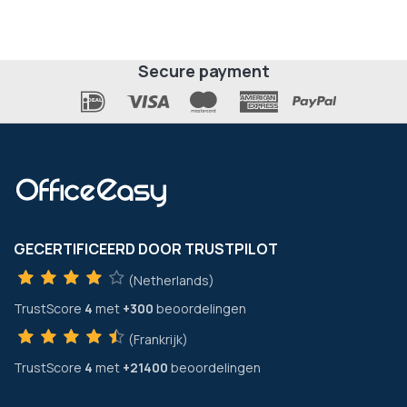
Secure payment
GECERTIFICEERD DOOR TRUSTPILOT
(Netherlands)
TrustScore
4
met
+300
beoordelingen
(Frankrijk)
TrustScore
4
met
+21400
beoordelingen