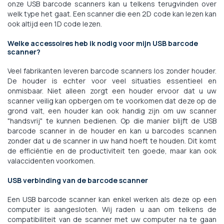
onze USB barcode scanners kan u telkens terugvinden over
welk type het gaat. Een scanner die een 2D code kan lezen kan
ook altijd een 1D code lezen.
Welke accessoires heb ik nodig voor mijn USB barcode
scanner?
Veel fabrikanten leveren barcode scanners los zonder houder.
De houder is echter voor veel situaties essentieel en
onmisbaar. Niet alleen zorgt een houder ervoor dat u uw
scanner veilig kan opbergen om te voorkomen dat deze op de
grond valt, een houder kan ook handig zijn om uw scanner
"handsvrij" te kunnen bedienen. Op die manier blijft de USB
barcode scanner in de houder en kan u barcodes scannen
zonder dat u de scanner in uw hand hoeft te houden. Dit komt
de efficiëntie en de productiviteit ten goede, maar kan ook
valaccidenten voorkomen.
USB verbinding van de barcode scanner
Een USB barcode scanner kan enkel werken als deze op een
computer is aangesloten. Wij raden u aan om telkens de
compatibiliteit van de scanner met uw computer na te gaan