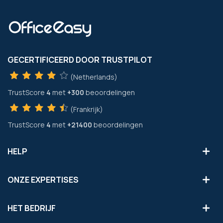
GECERTIFICEERD DOOR TRUSTPILOT
(Netherlands)
TrustScore
4
met
+300
beoordelingen
(Frankrijk)
TrustScore
4
met
+21400
beoordelingen
HELP
ONZE EXPERTISES
HET BEDRIJF