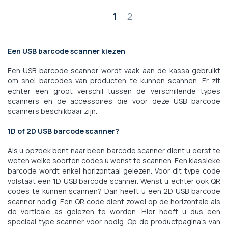
Pagina
1
2
Een USB barcode scanner kiezen
Een USB barcode scanner wordt vaak aan de kassa gebruikt
om snel barcodes van producten te kunnen scannen. Er zit
echter een groot verschil tussen de verschillende types
scanners en de accessoires die voor deze USB barcode
scanners beschikbaar zijn.
1D of 2D USB barcode scanner?
Als u opzoek bent naar been barcode scanner dient u eerst te
weten welke soorten codes u wenst te scannen. Een klassieke
barcode wordt enkel horizontaal gelezen. Voor dit type code
volstaat een 1D USB barcode scanner. Wenst u echter ook QR
codes te kunnen scannen? Dan heeft u een 2D USB barcode
scanner nodig. Een QR code dient zowel op de horizontale als
de verticale as gelezen te worden. Hier heeft u dus een
speciaal type scanner voor nodig. Op de productpagina's van