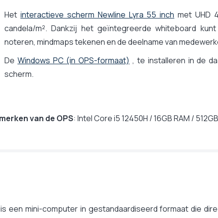
Het
interactieve scherm Newline Lyra 55 inch
met UHD 4K
candela/m². Dankzij het geïntegreerde whiteboard kunt 
noteren, mindmaps tekenen en de deelname van medewerk
De
Windows PC (in OPS-formaat)
, te installeren in de 
scherm.
merken van de OPS
: Intel Core i5 12450H / 16GB RAM / 512GB
s een mini-computer in gestandaardiseerd formaat die direc