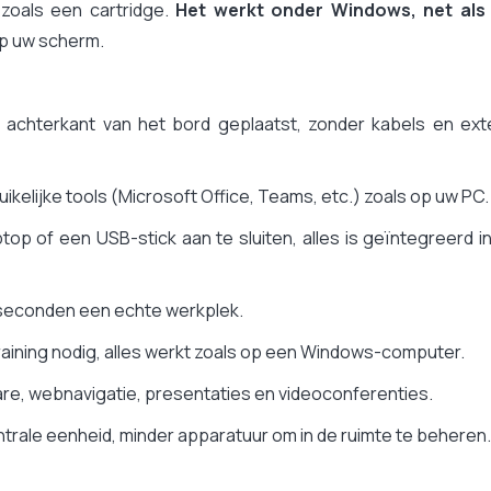
 zoals een cartridge.
Het werkt onder Windows, net als
op uw scherm.
e achterkant van het bord geplaatst, zonder kabels en ext
uikelijke tools (Microsoft Office, Teams, etc.) zoals op uw PC.
p of een USB-stick aan te sluiten, alles is geïntegreerd i
 seconden een echte werkplek.
aining nodig, alles werkt zoals op een Windows-computer.
are, webnavigatie, presentaties en videoconferenties.
ntrale eenheid, minder apparatuur om in de ruimte te beheren.