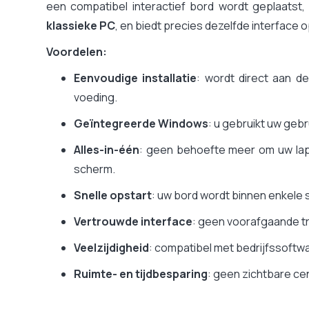
een compatibel interactief bord wordt geplaatst,
klassieke PC
, en biedt precies dezelfde interface 
Voordelen:
Eenvoudige installatie
: wordt direct aan d
voeding.
Geïntegreerde Windows
: u gebruikt uw gebr
Alles-in-één
: geen behoefte meer om uw lapto
scherm.
Snelle opstart
: uw bord wordt binnen enkele
Vertrouwde interface
: geen voorafgaande tr
Veelzijdigheid
: compatibel met bedrijfssoftw
Ruimte- en tijdbesparing
: geen zichtbare ce