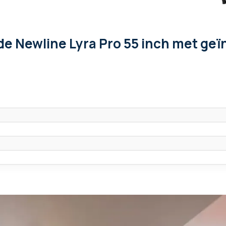
de Newline Lyra Pro 55 inch met ge
4K