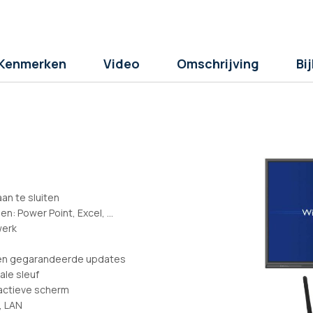
Kenmerken
Video
Omschrijving
Bi
an te sluiten
 Power Point, Excel, ...
werk
 en gegarandeerde updates
ale sleuf
ractieve scherm
, LAN