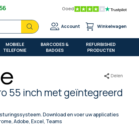
 56
Goed
Zoek
Zoek
Account
Winkelwagen
MOBIELE
BARCODES &
REFURBISHED
TELEFONIE
BADGES
PRODUCTEN
Delen
ro 55 inch met geïntegreerd
sturingssysteem. Download en voer uw applicaties
hrome, Adobe, Excel, Teams