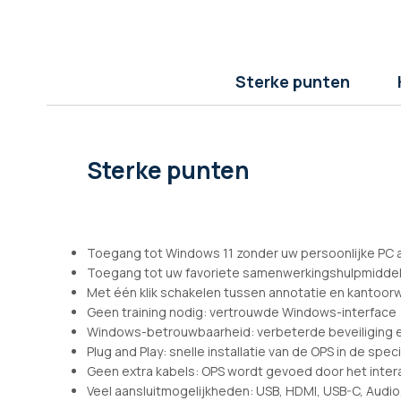
afbeeldingen-
gallerij
Sterke punten
Sterke punten
Toegang tot Windows 11 zonder uw persoonlijke PC a
Toegang tot uw favoriete samenwerkingshulpmiddelen:
Met één klik schakelen tussen annotatie en kantoor
Geen training nodig: vertrouwde Windows-interface
Windows-betrouwbaarheid: verbeterde beveiliging
Plug and Play: snelle installatie van de OPS in de speci
Geen extra kabels: OPS wordt gevoed door het inte
Veel aansluitmogelijkheden: USB, HDMI, USB-C, Audio