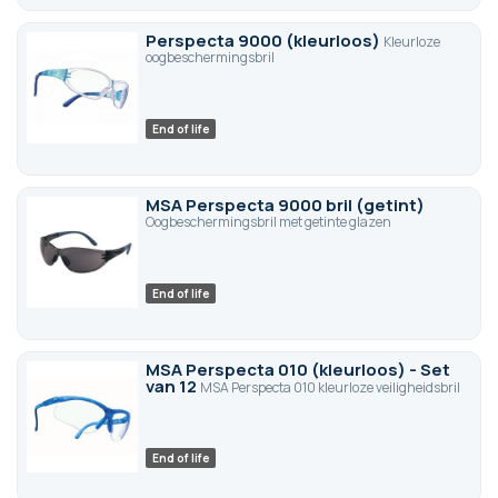
Perspecta 9000 (kleurloos)
Kleurloze
oogbeschermingsbril
End of life
MSA Perspecta 9000 bril (getint)
Oogbeschermingsbril met getinte glazen
End of life
MSA Perspecta 010 (kleurloos) - Set
van 12
MSA Perspecta 010 kleurloze veiligheidsbril
End of life