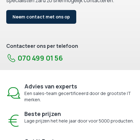
specialisten zal u zo snel mogelijk contacteren.
Neem contact met ons op
Contacteer ons per telefoon
070 499 01 56
Advies van experts
Een sales-team gecertificeerd door de grootste IT
merken.
Beste prijzen
Lage prijzen het hele jaar door voor 5000 producten.