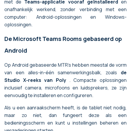
met de
Teams-applicatie vooraf geïnstalleerd
en
onafhankelijk werkend, zonder verbinding met een
computer: Android-oplossingen en Windows-
oplossingen.
De Microsoft Teams Rooms gebaseerd op
Android
Op Android gebaseerde MTR's hebben meestal de vorm
van een alles-in-één samenwerkingsbalk, zoals
de
Studio X-reeks van Poly
. Compacte oplossingen
inclusief camera, microfoons en luidsprekers, ze zijn
eenvoudig te installeren en configureren.
Als u een aanraakscherm heeft, is de tablet niet nodig,
maar zo niet, dan fungeert deze als een
bedieningsscherm en kunt u instellingen beheren en
vergaderingen starten.