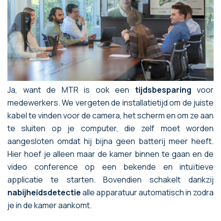
Ja, want de MTR is ook een
tijdsbesparing
voor
medewerkers. We vergeten de installatietijd om de juiste
kabel te vinden voor de camera, het scherm en om ze aan
te sluiten op je computer, die zelf moet worden
aangesloten omdat hij bijna geen batterij meer heeft.
Hier hoef je alleen maar de kamer binnen te gaan en de
video conference op een bekende en intuïtieve
applicatie te starten. Bovendien schakelt dankzij
nabijheidsdetectie
alle apparatuur automatisch in zodra
je in de kamer aankomt.