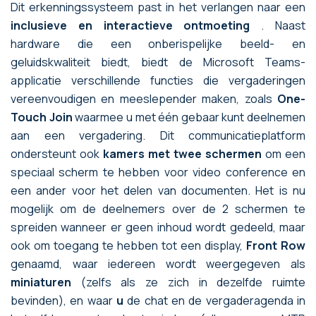
Dit erkenningssysteem past in het verlangen naar een
inclusieve en interactieve ontmoeting
. Naast
hardware die een onberispelijke beeld- en
geluidskwaliteit biedt, biedt de Microsoft Teams-
applicatie verschillende functies die vergaderingen
vereenvoudigen en meeslepender maken, zoals
One-
Touch Join
waarmee u met één gebaar kunt deelnemen
aan een vergadering. Dit communicatieplatform
ondersteunt ook
kamers met twee schermen
om een
speciaal scherm te hebben voor video conference en
een ander voor het delen van documenten. Het is nu
mogelijk om de deelnemers over de 2 schermen te
spreiden wanneer er geen inhoud wordt gedeeld, maar
ook om toegang te hebben tot een display,
Front Row
genaamd, waar iedereen wordt weergegeven als
miniaturen
(zelfs als ze zich in dezelfde ruimte
bevinden), en waar
u
de chat en de vergaderagenda in