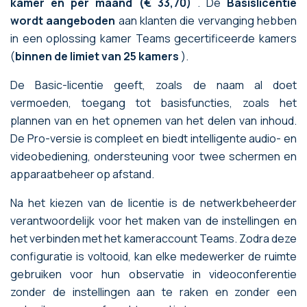
kamer en per maand (€ 33,70)
. De
Basislicentie
wordt aangeboden
aan klanten die vervanging hebben
in een oplossing kamer Teams gecertificeerde kamers
(
binnen de limiet van 25 kamers
).
De Basic-licentie geeft, zoals de naam al doet
vermoeden, toegang tot basisfuncties, zoals het
plannen van en het opnemen van het delen van inhoud.
De Pro-versie is compleet en biedt intelligente audio- en
videobediening, ondersteuning voor twee schermen en
apparaatbeheer op afstand.
Na het kiezen van de licentie is de netwerkbeheerder
verantwoordelijk voor het maken van de instellingen en
het verbinden met het kameraccount Teams. Zodra deze
configuratie is voltooid, kan elke medewerker de ruimte
gebruiken voor hun observatie in videoconferentie
zonder de instellingen aan te raken en zonder een