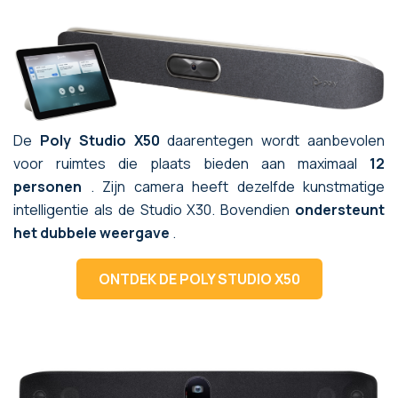
De
Poly Studio X50
daarentegen wordt aanbevolen
voor ruimtes die plaats bieden aan maximaal
12
personen
. Zijn camera heeft dezelfde kunstmatige
intelligentie als de Studio X30. Bovendien
ondersteunt
het dubbele weergave
.
ONTDEK DE POLY STUDIO X50