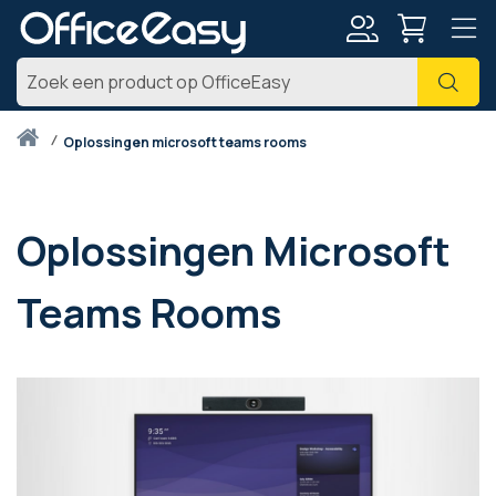
Account
Zoe
Thuis
oplossingen microsoft teams rooms
Oplossingen Microsoft
Teams Rooms