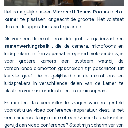
Het is mogelijk om een
Microsoft Teams Rooms
in
elke
kamer
te plaatsen, ongeacht de grootte. Het volstaat
dan om de apparatuur aan te passen.
Als voor een kleine of een middelgrote vergaderzaal een
samenwerkingsbalk
, die de camera, microfoons en
luidsprekers in één apparaat integreert, voldoende is, is
voor grotere kamers een systeem waarbij de
verschillende elementen gescheiden zijn geschikter. Dit
laatste geeft de mogelijkheid om de microfoons en
luidsprekers in verschillende delen van de kamer te
plaatsen voor uniform luisteren en geluidsopname.
Er moeten dus verschillende vragen worden gesteld
voordat u uw video conference-apparatuur kiest. Is het
een samenwerkingsruimte of een kamer die exclusief is
gewijd aan video conference? Staat mijn scherm ver van