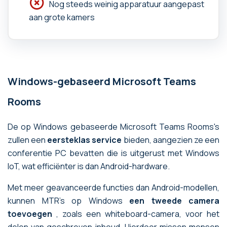
Nog steeds weinig apparatuur aangepast
aan grote kamers
Windows-gebaseerd Microsoft Teams
Rooms
De op Windows gebaseerde Microsoft Teams Rooms's
zullen een
eersteklas service
bieden, aangezien ze een
conferentie PC bevatten die is uitgerust met Windows
IoT, wat efficiënter is dan Android-hardware.
Met meer geavanceerde functies dan Android-modellen,
kunnen MTR's op Windows
een tweede camera
toevoegen
, zoals een whiteboard-camera, voor het
delen van geschreven inhoud. Hierdoor missen mensen