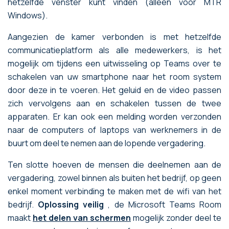
hetzelfde venster kunt vinden (alleen voor MTR
Windows).
Aangezien de kamer verbonden is met hetzelfde
communicatieplatform als alle medewerkers, is het
mogelijk om tijdens een uitwisseling op Teams over te
schakelen van uw smartphone naar het room system
door deze in te voeren. Het geluid en de video passen
zich vervolgens aan en schakelen tussen de twee
apparaten. Er kan ook een melding worden verzonden
naar de computers of laptops van werknemers in de
buurt om deel te nemen aan de lopende vergadering.
Ten slotte hoeven de mensen die deelnemen aan de
vergadering, zowel binnen als buiten het bedrijf, op geen
enkel moment verbinding te maken met de wifi van het
bedrijf.
Oplossing veilig
, de Microsoft Teams Room
maakt
het delen van schermen
mogelijk zonder deel te