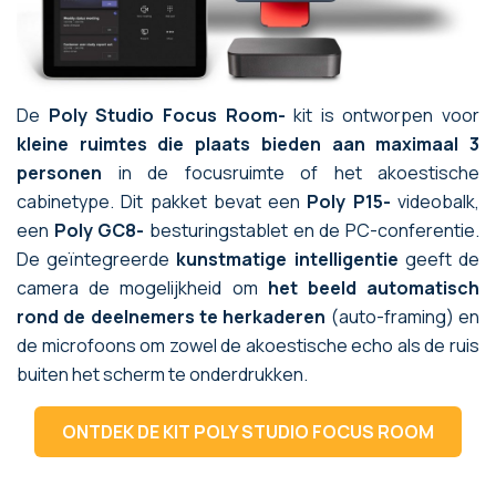
De
Poly Studio Focus Room-
kit is ontworpen voor
kleine ruimtes die plaats bieden aan maximaal 3
personen
in de focusruimte of het akoestische
cabinetype. Dit pakket bevat een
Poly P15-
videobalk,
een
Poly GC8-
besturingstablet en de PC-conferentie.
De geïntegreerde
kunstmatige intelligentie
geeft de
camera de mogelijkheid om
het beeld automatisch
rond de deelnemers te herkaderen
(auto-framing) en
de microfoons om zowel de akoestische echo als de ruis
buiten het scherm te onderdrukken.
ONTDEK DE KIT POLY STUDIO FOCUS ROOM