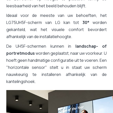
leesbaarheid van het beeld behouden blijft.
Ideaal voor de meeste van uw behoeften, het
LG75UH5F-scherm van LG kan tot
30°
worden
gekanteld, wat het visuele comfort bevordert
afhankelijk van de installatiehoogte.
De UH5F-schermen kunnen in
landschap- of
portretmodus
worden geplaatst, naar uw voorkeur. U
hoeft geen handmatige configuratie uit te voeren. Een
"horizontale sensor" stelt u in staat uw scherm
nauwkeurig te installeren afhankelijk van de
kantelingshoek.