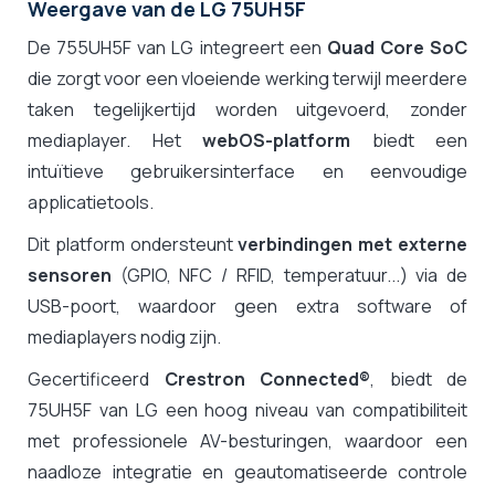
Weergave van de LG 75UH5F
De 755UH5F van LG integreert een
Quad Core SoC
die zorgt voor een vloeiende werking terwijl meerdere
taken tegelijkertijd worden uitgevoerd, zonder
mediaplayer. Het
webOS-platform
biedt een
intuïtieve gebruikersinterface en eenvoudige
applicatietools.
Dit platform ondersteunt
verbindingen met externe
sensoren
(GPIO, NFC / RFID, temperatuur...) via de
USB-poort, waardoor geen extra software of
mediaplayers nodig zijn.
Gecertificeerd
Crestron Connected
®
, biedt de
75UH5F van LG een hoog niveau van compatibiliteit
met professionele AV-besturingen, waardoor een
naadloze integratie en geautomatiseerde controle