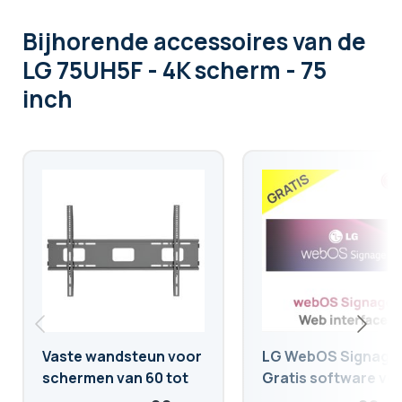
Bijhorende accessoires
van de
LG 75UH5F - 4K scherm - 75
inch
Vaste wandsteun voor
LG WebOS Signage
schermen van 60 tot
Gratis software vo
98 inch
digitale displays