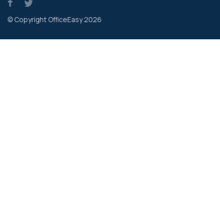
© Copyright OfficeEasy 2026