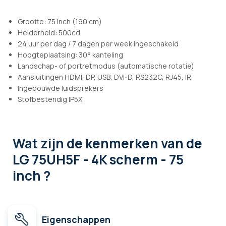
Grootte: 75 inch (190 cm)
Helderheid: 500cd
24 uur per dag / 7 dagen per week ingeschakeld
Hoogteplaatsing: 30° kanteling
Landschap- of portretmodus (automatische rotatie)
Aansluitingen HDMI, DP, USB, DVI-D, RS232C, RJ45, IR
Ingebouwde luidsprekers
Stofbestendig IP5X
Wat zijn de kenmerken
van de
LG 75UH5F - 4K scherm - 75
inch ?
Eigenschappen