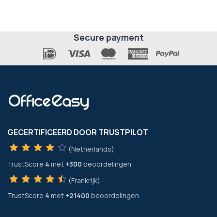
Secure payment
GECERTIFICEERD DOOR TRUSTPILOT
(Netherlands)
TrustScore
4
met
+300
beoordelingen
(Frankrijk)
TrustScore
4
met
+21400
beoordelingen