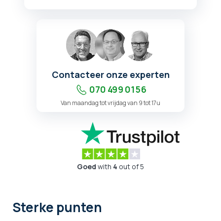
Contacteer onze experten
070 499 01 56
Van maandag tot vrijdag van 9 tot 17u
Goed
with
4
out of 5
Sterke punten