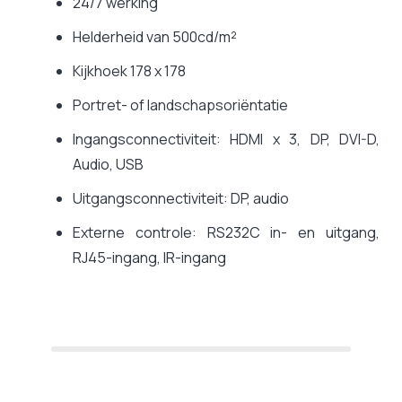
24/7 werking
Helderheid van 500cd/m²
Kijkhoek 178 x 178
Portret- of landschapsoriëntatie
Ingangsconnectiviteit: HDMI x 3, DP, DVI-D,
Audio, USB
Uitgangsconnectiviteit: DP, audio
Externe controle: RS232C in- en uitgang,
RJ45-ingang, IR-ingang