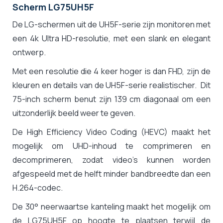
Scherm LG75UH5F
De LG-schermen uit de UH5F-serie zijn monitoren met
een 4k Ultra HD-resolutie, met een slank en elegant
ontwerp.
Met een resolutie die 4 keer hoger is dan FHD, zijn de
kleuren en details van de UH5F-serie realistischer. Dit
75-inch scherm benut zijn 139 cm diagonaal om een
uitzonderlijk beeld weer te geven.
De High Efficiency Video Coding (HEVC) maakt het
mogelijk om UHD-inhoud te comprimeren en
decomprimeren, zodat video's kunnen worden
afgespeeld met de helft minder bandbreedte dan een
H.264-codec.
De 30° neerwaartse kanteling maakt het mogelijk om
de LG75UH5F op hoogte te plaatsen terwijl de