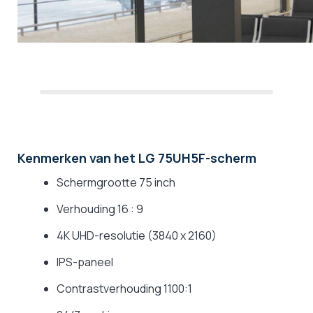
Kenmerken van het LG 75UH5F-scherm
Schermgrootte 75 inch
Verhouding 16 : 9
4K UHD-resolutie (3840 x 2160)
IPS-paneel
Contrastverhouding 1100:1