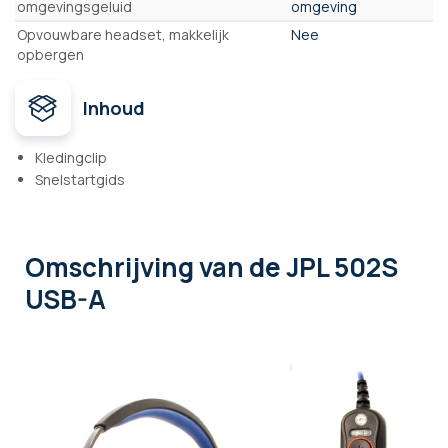
omgevingsgeluid
omgeving
Opvouwbare headset, makkelijk
Nee
opbergen
Inhoud
Kledingclip
Snelstartgids
Omschrijving
van de JPL 502S
USB-A