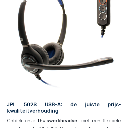
JPL 502S USB-A: de juiste prijs-
kwaliteitverhouding
Ontdek onze
thuiswerkheadset
met een flexibele