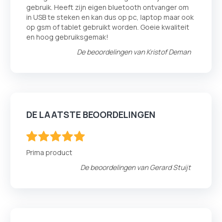
gebruik. Heeft zijn eigen bluetooth ontvanger om
in USB te steken en kan dus op pc, laptop maar ook
op gsm of tablet gebruikt worden. Goeie kwaliteit
en hoog gebruiksgemak!
De beoordelingen van
Kristof Deman
DE LAATSTE BEOORDELINGEN
100
100
% of
Prima product
De beoordelingen van
Gerard Stuijt