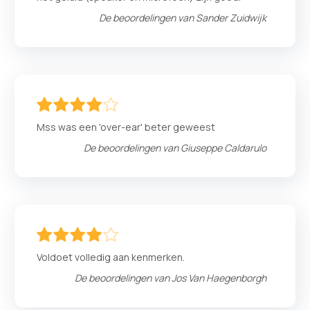
De beoordelingen van
Sander Zuidwijk
80
100
% of
Mss was een 'over-ear' beter geweest
De beoordelingen van
Giuseppe Caldarulo
80
100
% of
Voldoet volledig aan kenmerken.
De beoordelingen van
Jos Van Haegenborgh