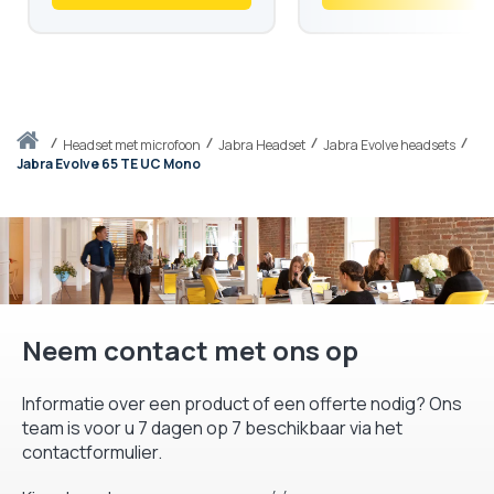
Thuis
headset met microfoon
Jabra Headset
Jabra Evolve headsets
Jabra Evolve 65 TE UC Mono
Neem contact met ons op
Informatie over een product of een offerte nodig? Ons
team is voor u 7 dagen op 7 beschikbaar via het
contactformulier.