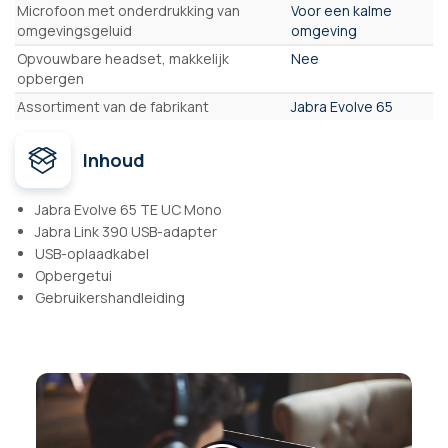
Microfoon met onderdrukking van
Voor een kalme
omgevingsgeluid
omgeving
Opvouwbare headset, makkelijk
Nee
opbergen
Assortiment van de fabrikant
Jabra Evolve 65
Inhoud
Jabra Evolve 65 TE UC Mono
Jabra Link 390 USB-adapter
USB-oplaadkabel
Opbergetui
Gebruikershandleiding