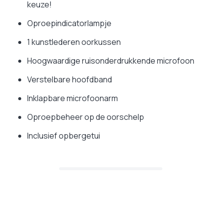
keuze!
Oproepindicatorlampje
1 kunstlederen oorkussen
Hoogwaardige ruisonderdrukkende microfoon
Verstelbare hoofdband
Inklapbare microfoonarm
Oproepbeheer op de oorschelp
Inclusief opbergetui