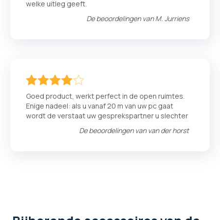
welke uitleg geeft.
De beoordelingen van
M. Jurriens
80
100
% of
Goed product, werkt perfect in de open ruimtes.
Enige nadeel: als u vanaf 20 m van uw pc gaat
wordt de verstaat uw gesprekspartner u slechter
De beoordelingen van
van der horst