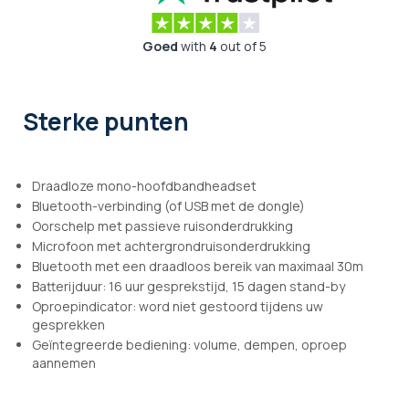
Goed
with
4
out of 5
Sterke punten
Draadloze mono-hoofdbandheadset
Bluetooth-verbinding (of USB met de dongle)
Oorschelp met passieve ruisonderdrukking
Microfoon met achtergrondruisonderdrukking
Bluetooth met een draadloos bereik van maximaal 30m
Batterijduur: 16 uur gesprekstijd, 15 dagen stand-by
Oproepindicator: word niet gestoord tijdens uw
gesprekken
Geïntegreerde bediening: volume, dempen, oproep
aannemen