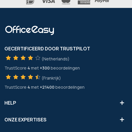
GECERTIFICEERD DOOR TRUSTPILOT
(Netherlands)
TrustScore
4
met
+300
beoordelingen
(Frankrijk)
TrustScore
4
met
+21400
beoordelingen
HELP
ONZE EXPERTISES