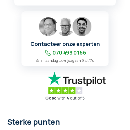
Contacteer onze experten
070 499 01 56
Van maandag tot vrijdag van 9 tot 17u
Goed
with
4
out of 5
Sterke punten