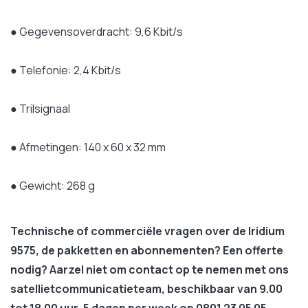
● Gegevensoverdracht: 9,6 Kbit/s
● Telefonie: 2,4 Kbit/s
● Trilsignaal
● Afmetingen: 140 x 60 x 32 mm
● Gewicht: 268 g
Technische of commerciële vragen over de Iridium
9575, de pakketten en abonnementen? Een offerte
nodig? Aarzel niet om contact op te nemen met ons
satellietcommunicatieteam, beschikbaar van 9.00
tot 18.00 uur, 5 dagen per week op 0801 23 05 05.