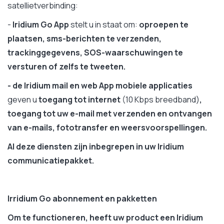
satellietverbinding:
-
Iridium Go
App
stelt u in staat om:
oproepen te
plaatsen, sms-berichten te verzenden,
trackinggegevens, SOS-waarschuwingen te
versturen of zelfs te tweeten.
- de Iridium mail en web App mobiele applicaties
geven u
toegang tot internet
(10 Kbps breedband)
,
toegang tot uw e-mail met verzenden en ontvangen
van e-mails, fototransfer en weersvoorspellingen.
Al deze diensten zijn inbegrepen in uw Iridium
communicatiepakket.
Irridium Go abonnement en pakketten
Om te functioneren, heeft uw product een Iridium