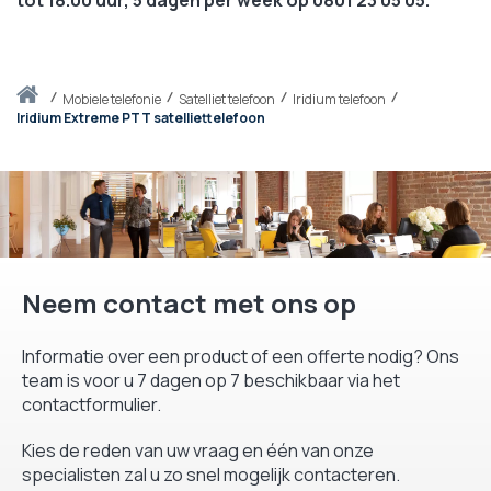
Thuis
mobiele telefonie
Satelliet telefoon
Iridium telefoon
Iridium Extreme PTT satelliettelefoon
Neem contact met ons op
Informatie over een product of een offerte nodig? Ons
team is voor u 7 dagen op 7 beschikbaar via het
contactformulier.
Kies de reden van uw vraag en één van onze
specialisten zal u zo snel mogelijk contacteren.