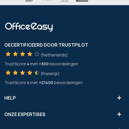
GECERTIFICEERD DOOR TRUSTPILOT
(Netherlands)
TrustScore
4
met
+300
beoordelingen
(Frankrijk)
TrustScore
4
met
+21400
beoordelingen
HELP
ONZE EXPERTISES