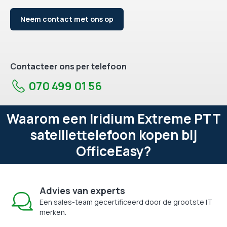
Neem contact met ons op
Contacteer ons per telefoon
070 499 01 56
Waarom een Iridium Extreme PTT
satelliettelefoon kopen bij
OfficeEasy?
Advies van experts
Een sales-team gecertificeerd door de grootste IT
merken.