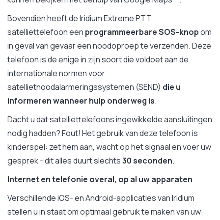
Bovendien heeft de Iridium Extreme PTT
satelliettelefoon een
programmeerbare SOS-knop
om
in geval van gevaar een noodoproep te verzenden. Deze
telefoon is de enige in zijn soort die voldoet aan de
internationale normen voor
satellietnoodalarmeringssystemen (SEND)
die u
informeren wanneer hulp onderweg is
.
Dacht u dat satelliettelefoons ingewikkelde aansluitingen
nodig hadden? Fout! Het gebruik van deze telefoon is
kinderspel: zet hem aan, wacht op het signaal en voer uw
gesprek - dit alles duurt slechts
30 seconden
.
Internet en telefonie overal, op al uw apparaten
Verschillende iOS- en Android-applicaties van Iridium
stellen u in staat om optimaal gebruik te maken van uw