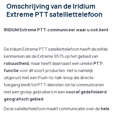
Omschrijving
van de Iridium
Extreme PTT satelliettelefoon
IRIDIUM Extreme PTT:
communiceer waar u ook bent
De Iridium Extreme PTT satelliettelefoon heeft dezelfde
kenmerken als de Extreme 9575 op het gebied van
robuustheid,
maar heeft daarnaast een unieke
PTT-
functie
voor dit soort producten. Het is namelijk
uitgerust met een Push-to-talk-knop die directe
toegang biedt tot PTT-diensten om te communiceren
met een groep gebruikers in een
vooraf gedefinieerd
geografisch gebied
.
Deze satelliettelefoon maakt communicatie over de
hele