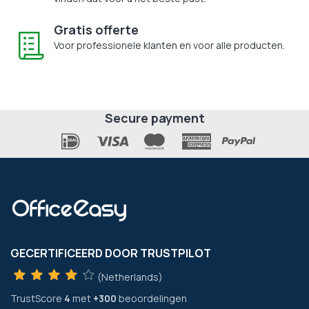
Gratis offerte
Voor professionele klanten en voor alle producten.
Secure payment
GECERTIFICEERD DOOR TRUSTPILOT
(Netherlands)
TrustScore
4
met
+300
beoordelingen