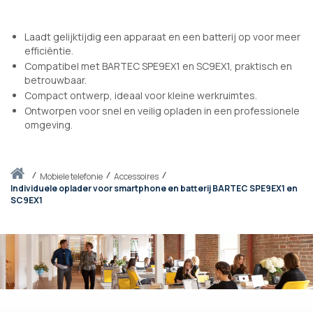
Laadt gelijktijdig een apparaat en een batterij op voor meer
efficiëntie.
Compatibel met BARTEC SPE9EX1 en SC9EX1, praktisch en
betrouwbaar.
Compact ontwerp, ideaal voor kleine werkruimtes.
Ontworpen voor snel en veilig opladen in een professionele
omgeving.
Thuis
mobiele telefonie
Accessoires
Individuele oplader voor smartphone en batterij BARTEC SPE9EX1 en
SC9EX1