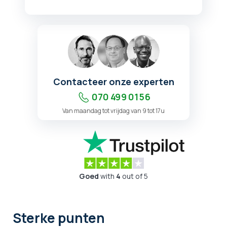
Contacteer onze experten
070 499 01 56
Van maandag tot vrijdag van 9 tot 17u
Goed
with
4
out of 5
Sterke punten