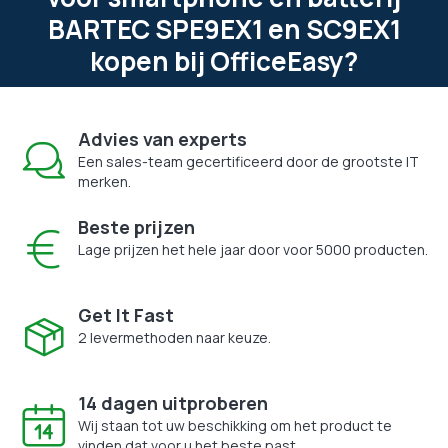
BARTEC SPE9EX1 en SC9EX1
kopen bij OfficeEasy?
Advies van experts
Een sales-team gecertificeerd door de grootste IT
merken.
Beste prijzen
Lage prijzen het hele jaar door voor 5000 producten.
Get It Fast
2 levermethoden naar keuze.
14 dagen uitproberen
Wij staan tot uw beschikking om het product te
vinden dat voor u het beste past.