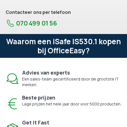
Contacteer ons per telefoon
070 499 01 56
Waarom een iSafe IS530.1 kopen
bij OfficeEasy?
Advies van experts
Een sales-team gecertificeerd door de grootste IT
merken.
Beste prijzen
Lage prijzen het hele jaar door voor 5000 producten.
Get It Fast