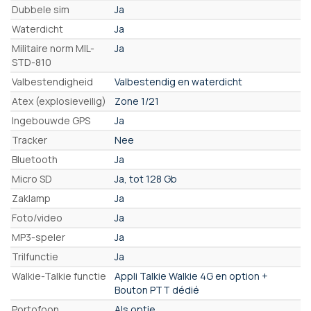
Dubbele sim
Ja
Waterdicht
Ja
Militaire norm MIL-
Ja
STD-810
Valbestendigheid
Valbestendig en waterdicht
Atex (explosieveilig)
Zone 1/21
Ingebouwde GPS
Ja
Tracker
Nee
Bluetooth
Ja
Micro SD
Ja, tot 128 Gb
Zaklamp
Ja
Foto/video
Ja
MP3-speler
Ja
Trilfunctie
Ja
Walkie-Talkie functie
Appli Talkie Walkie 4G en option +
Bouton PTT dédié
Portofoon
Als optie