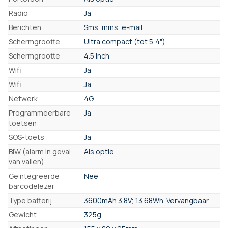
Radio
Ja
Berichten
Sms, mms, e-mail
Schermgrootte
Ultra compact (tot 5,4")
Schermgrootte
4.5 Inch
Wifi
Ja
Wifi
Ja
Netwerk
4G
Programmeerbare
Ja
toetsen
SOS-toets
Ja
BIW (alarm in geval
Als optie
van vallen)
Geïntegreerde
Nee
barcodelezer
Type batterij
3600mAh 3.8V; 13.68Wh. Vervangbaar
Gewicht
325g