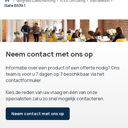
Thuis
veiligheid & bescherming
ATEX-uitrusting
Atex telefoon
iSafe IS530.1
Neem contact met ons op
Informatie over een product of een offerte nodig? Ons
team is voor u 7 dagen op 7 beschikbaar via het
contactformulier.
Kies de reden van uw vraag en één van onze
specialisten zal u zo snel mogelijk contacteren.
Neem contact met ons op