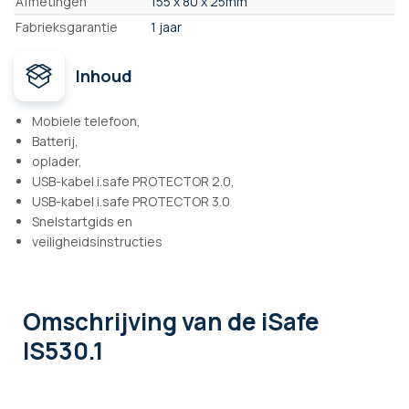
Afmetingen
155 x 80 x 25mm
Fabrieksgarantie
1 jaar
Inhoud
Mobiele telefoon,
Batterij,
oplader,
USB-kabel i.safe PROTECTOR 2.0,
USB-kabel i.safe PROTECTOR 3.0
Snelstartgids en
veiligheidsinstructies
Omschrijving
van de iSafe
IS530.1