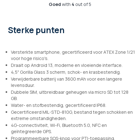
Goed
with
4
out of 5
Sterke punten
Versterkte smartphone, gecertificeerd voor ATEX Zone 1/21
voor hoge risico's.
Draait op Android 13, moderne en vloeiende interface.
4,5" Gorilla Glass 3 scherm, schok- en krasbestendig.
Verwijderbare batterij van 3600 mAh voor een langere
levensduur.
Dubbele SIM, uitbreidbaar geheugen via micro SD tot 128
GB.
Water- en stofbestendig, gecertificeerd IP68.
Gecertificeerd MIL-STD-810G, bestand tegen schokken en
extreme omstandigheden.
4G-connectiviteit, Wi-Fi, Bluetooth 5.0, NFC en
geïntegreerde GPS.
Programmeerbare SOS-knop voor PTI-toepassing,