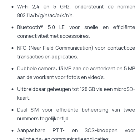
Wi-Fi 2,4 en 5 GHz, ondersteunt de normen
802.11a/b/g/n/ac/e/k/r/h.
Bluetooth® 5.0 LE voor snelle en efficiënte
connectiviteit met accessoires.
NFC (Near Field Communication) voor contactloze
transacties en applicaties.
Dubbele camera: 13 MP aan de achterkant en 5 MP
aan de voorkant voor foto's en video's.
Uitbreidbaar geheugen tot 128 GB via een microSD-
kaart.
Dual SIM voor efficiënte beheersing van twee
nummers tegelijkertijd.
Aanpasbare PTT- en SOS-knoppen voor
veiligheids- en communicatieapplicaties.