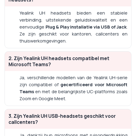
Yealink UH headsets bieden een stabiele
verbinding, uitstekende geluidskwaliteit en een
eenvoudige
Plug & Play installatie via USB of Jack
.
Ze zijn geschikt voor kantoren, callcenters en
thuiswerkomgevingen.
2. Zijn Yealink UH headsets compatibel met
Microsoft Teams?
Ja, verschillende modellen van de Yealink UH-serie
zijn compatibel of
gecertificeerd voor Microsoft
Teams
en met de belangrijkste UC-platforms zoals
Zoom en Google Meet.
3. Zijn Yealink UH USB-headsets geschikt voor
callcenters?
Ja, dankzij hun microfoons met ruisonderdrukking