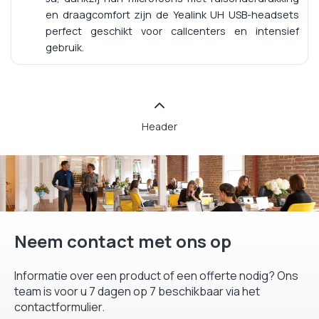
en draagcomfort zijn de Yealink UH USB-headsets
perfect geschikt voor callcenters en intensief
gebruik.
Header
Neem contact met ons op
Informatie over een product of een offerte nodig? Ons
team is voor u 7 dagen op 7 beschikbaar via het
contactformulier.