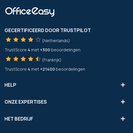
GECERTIFICEERD DOOR TRUSTPILOT
(Netherlands)
TrustScore
4
met
+300
beoordelingen
(Frankrijk)
TrustScore
4
met
+21400
beoordelingen
HELP
ONZE EXPERTISES
HET BEDRIJF