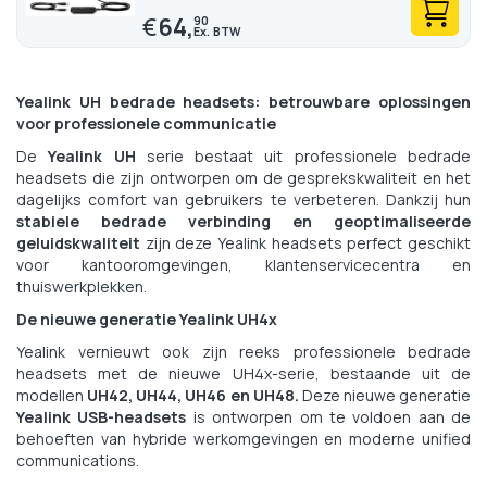
€
64,
90
Yealink UH bedrade headsets: betrouwbare oplossingen
voor professionele communicatie
De
Yealink UH
serie bestaat uit professionele bedrade
headsets die zijn ontworpen om de gesprekskwaliteit en het
dagelijks comfort van gebruikers te verbeteren. Dankzij hun
stabiele bedrade verbinding en geoptimaliseerde
geluidskwaliteit
zijn deze Yealink headsets perfect geschikt
voor kantooromgevingen, klantenservicecentra en
thuiswerkplekken.
De nieuwe generatie Yealink UH4x
Yealink vernieuwt ook zijn reeks professionele bedrade
headsets met de nieuwe UH4x-serie, bestaande uit de
modellen
UH42, UH44, UH46 en UH48.
Deze nieuwe generatie
Yealink USB-headsets
is ontworpen om te voldoen aan de
behoeften van hybride werkomgevingen en moderne unified
communications.