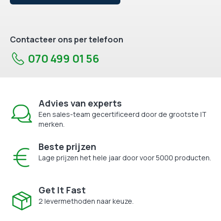
Contacteer ons per telefoon
070 499 01 56
Advies van experts
Een sales-team gecertificeerd door de grootste IT
merken.
Beste prijzen
Lage prijzen het hele jaar door voor 5000 producten.
Get It Fast
2 levermethoden naar keuze.