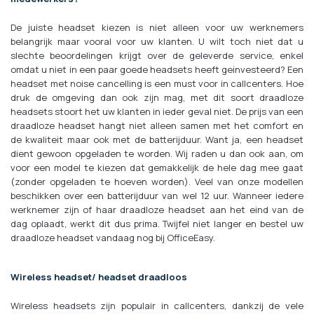
De juiste headset kiezen is niet alleen voor uw werknemers
belangrijk maar vooral voor uw klanten. U wilt toch niet dat u
slechte beoordelingen krijgt over de geleverde service, enkel
omdat u niet in een paar goede headsets heeft geinvesteerd? Een
headset met noise cancelling is een must voor in callcenters. Hoe
druk de omgeving dan ook zijn mag, met dit soort draadloze
headsets stoort het uw klanten in ieder geval niet. De prijs van een
draadloze headset hangt niet alleen samen met het comfort en
de kwaliteit maar ook met de batterijduur. Want ja, een headset
dient gewoon opgeladen te worden. Wij raden u dan ook aan, om
voor een model te kiezen dat gemakkelijk de hele dag mee gaat
(zonder opgeladen te hoeven worden). Veel van onze modellen
beschikken over een batterijduur van wel 12 uur. Wanneer iedere
werknemer zijn of haar draadloze headset aan het eind van de
dag oplaadt, werkt dit dus prima. Twijfel niet langer en bestel uw
draadloze headset vandaag nog bij OfficeEasy.
Wireless headset/ headset draadloos
Wireless headsets zijn populair in callcenters, dankzij de vele