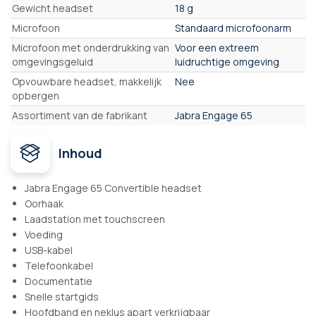
Gewicht headset
18 g
Microfoon
Standaard microfoonarm
Microfoon met onderdrukking van
Voor een extreem
omgevingsgeluid
luidruchtige omgeving
Opvouwbare headset, makkelijk
Nee
opbergen
Assortiment van de fabrikant
Jabra Engage 65
Inhoud
Jabra Engage 65 Convertible headset
Oorhaak
Laadstation met touchscreen
Voeding
USB-kabel
Telefoonkabel
Documentatie
Snelle startgids
Hoofdband en neklus apart verkrijgbaar