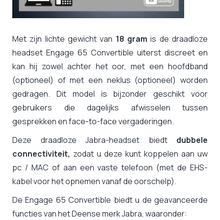
Met zijn lichte gewicht van
18 gram
is de draadloze
headset Engage 65 Convertible uiterst discreet en
kan hij zowel achter het oor, met een hoofdband
(optioneel) of met een neklus (optioneel) worden
gedragen. Dit model is bijzonder geschikt voor
gebruikers die dagelijks afwisselen tussen
gesprekken en face-to-face vergaderingen.
Deze draadloze Jabra-headset biedt
dubbele
connectiviteit,
zodat u deze kunt koppelen aan uw
pc / MAC of aan een vaste telefoon (met de EHS-
kabel voor het opnemen vanaf de oorschelp).
De Engage 65 Convertible biedt u de geavanceerde
functies van het Deense merk Jabra, waaronder: