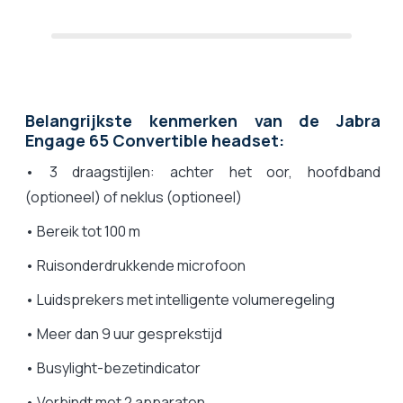
Belangrijkste kenmerken van de Jabra
Engage 65 Convertible headset:
• 3 draagstijlen: achter het oor, hoofdband
(optioneel) of neklus (optioneel)
• Bereik tot 100 m
• Ruisonderdrukkende microfoon
• Luidsprekers met intelligente volumeregeling
• Meer dan 9 uur gesprekstijd
• Busylight-bezetindicator
• Verbindt met 2 apparaten