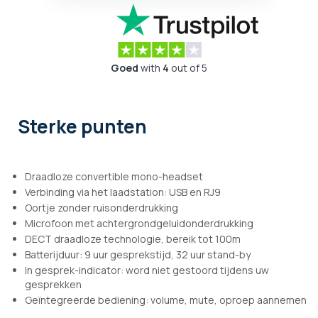
Goed
with
4
out of 5
Sterke punten
Draadloze convertible mono-headset
Verbinding via het laadstation: USB en RJ9
Oortje zonder ruisonderdrukking
Microfoon met achtergrondgeluidonderdrukking
DECT draadloze technologie, bereik tot 100m
Batterijduur: 9 uur gesprekstijd, 32 uur stand-by
In gesprek-indicator: word niet gestoord tijdens uw
gesprekken
Geïntegreerde bediening: volume, mute, oproep aannemen