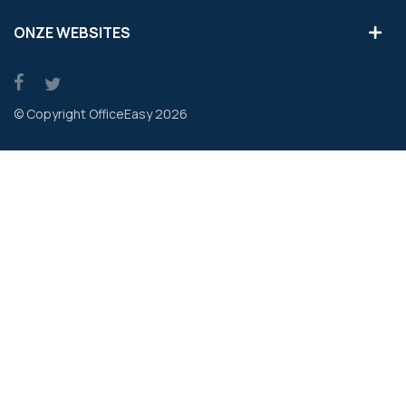
ONZE WEBSITES
© Copyright OfficeEasy 2026