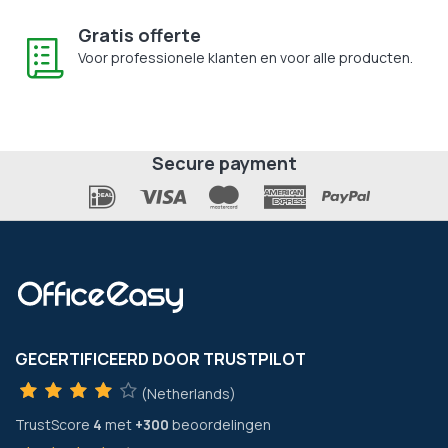
Gratis offerte
Voor professionele klanten en voor alle producten.
Secure payment
GECERTIFICEERD DOOR TRUSTPILOT
(Netherlands)
TrustScore
4
met
+300
beoordelingen