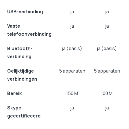
USB-verbinding
ja
ja
Vaste
ja
ja
telefoonverbinding
Bluetooth-
ja (basis)
ja (basis)
verbinding
Gelijktijdige
5 apparaten
5 apparaten
verbindingen
Bereik
150 M
100 M
Skype-
ja
ja
gecertificeerd