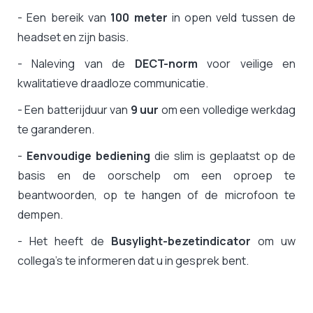
- Een bereik van
100 meter
in open veld tussen de
headset en zijn basis.
- Naleving van de
DECT-norm
voor veilige en
kwalitatieve draadloze communicatie.
- Een batterijduur van
9 uur
om een volledige werkdag
te garanderen.
-
Eenvoudige bediening
die slim is geplaatst op de
basis en de oorschelp om een oproep te
beantwoorden, op te hangen of de microfoon te
dempen.
- Het heeft de
Busylight-bezetindicator
om uw
collega's te informeren dat u in gesprek bent.