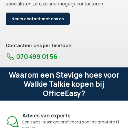
specialisten zal u zo snel mogelijk contacteren.
Neem contact met ons op
Contacteer ons per telefoon
070 499 01 56
Waarom een Stevige hoes voor
Walkie Talkie kopen bij
OfficeEasy?
Advies van experts
Een sales-team gecertificeerd door de grootste IT
merken.