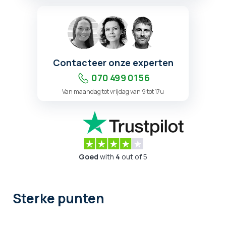
Contacteer onze experten
070 499 01 56
Van maandag tot vrijdag van 9 tot 17u
Goed
with
4
out of 5
Sterke punten