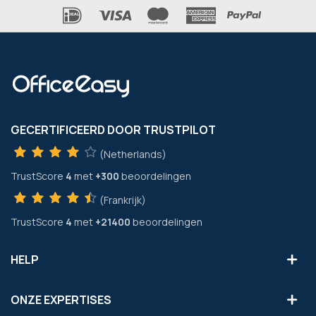
GECERTIFICEERD DOOR TRUSTPILOT
(Netherlands)
TrustScore
4
met
+300
beoordelingen
(Frankrijk)
TrustScore
4
met
+21400
beoordelingen
HELP
ONZE EXPERTISES