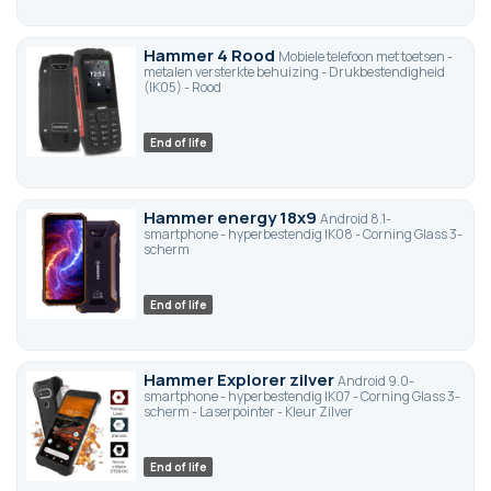
Hammer 4 Rood
Mobiele telefoon met toetsen -
metalen versterkte behuizing - Drukbestendigheid
(IK05) - Rood
End of life
Hammer energy 18x9
Android 8.1-
smartphone - hyperbestendig IK08 - Corning Glass 3-
scherm
End of life
Hammer Explorer zilver
Android 9.0-
smartphone - hyperbestendig IK07 - Corning Glass 3-
scherm - Laserpointer - Kleur Zilver
End of life