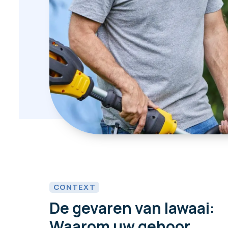
CONTEXT
De gevaren van lawaai:
Waarom uw gehoor