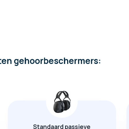
orten gehoorbeschermers:
Standaard passieve