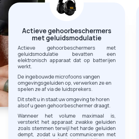
Actieve gehoorbeschermers
met geluidsmodulatie
Actieve gehoorbeschermers met
geluidsmodulatie bevatten een
elektronisch apparaat dat op batterijen
werkt.
De ingebouwde microfoons vangen
omgevingsgeluiden op, verwerken ze en
spelen ze af via de luidsprekers.
Dit stelt u in staat uw omgeving te horen
alsof u geen gehoorbeschermer draagt.
Wanneer het volume maximaal is,
versterkt het apparaat zwakke geluiden
zoals stemmen terwijl het harde geluiden
dempt, zodat u kunt communiceren met