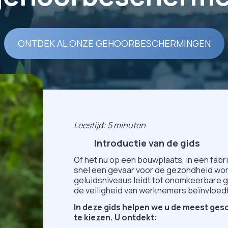
ONTDEK AL ONZE GEHOORBESCHERMINGEN
Leestijd: 5 minuten
Introductie van de gids
Of het nu op een bouwplaats, in een fabri
snel een gevaar voor de gezondheid wor
geluidsniveaus leidt tot onomkeerbare 
de veiligheid van werknemers beïnvloedt
In deze gids helpen we u de meest ge
te kiezen. U ontdekt: