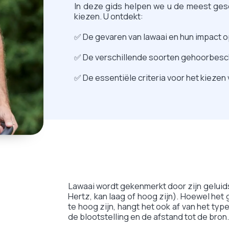
In deze gids helpen we u de meest ges
kiezen. U ontdekt:
✅ De gevaren van lawaai en hun impact 
✅ De verschillende soorten gehoorbesc
✅ De essentiële criteria voor het kiez
Lawaai wordt gekenmerkt door zijn geluids
Hertz, kan laag of hoog zijn). Hoewel he
te hoog zijn, hangt het ook af van het typ
de blootstelling en de afstand tot de bron.