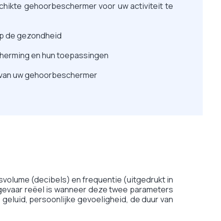
chikte gehoorbeschermer voor uw activiteit te
op de gezondheid
herming en hun toepassingen
en van uw gehoorbeschermer
volume (decibels) en frequentie (uitgedrukt in
t gevaar reëel is wanneer deze twee parameters
e geluid, persoonlijke gevoeligheid, de duur van