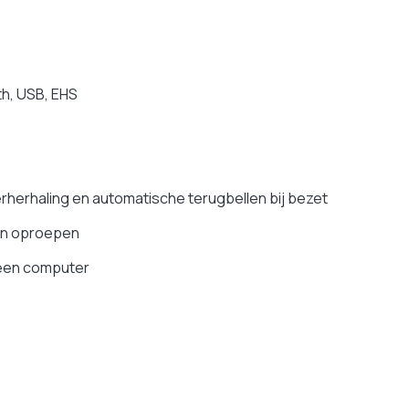
h, USB, EHS
erhaling en automatische terugbellen bij bezet
van oproepen
 een computer