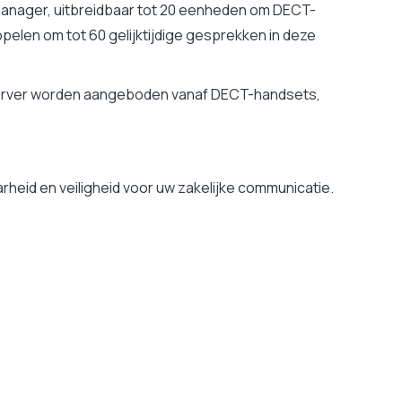
emanager, uitbreidbaar tot 20 eenheden om DECT-
ppelen om tot 60 gelijktijdige gesprekken in deze
onserver worden aangeboden vanaf DECT-handsets,
heid en veiligheid voor uw zakelijke communicatie.