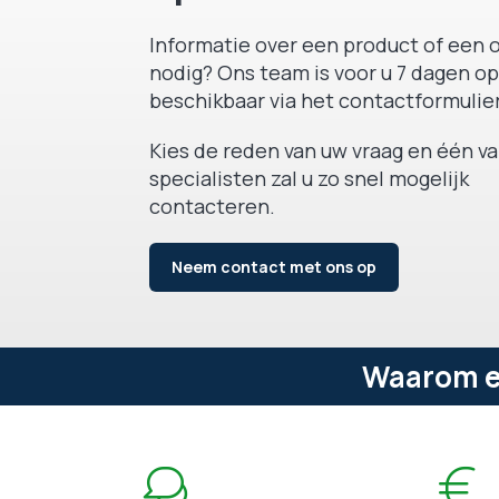
Informatie over een product of een o
nodig? Ons team is voor u 7 dagen op
beschikbaar via het contactformulier
Kies de reden van uw vraag en één v
specialisten zal u zo snel mogelijk
contacteren.
Neem contact met ons op
Waarom ee