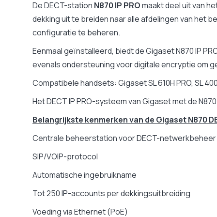
De DECT-station
N870 IP PRO
maakt deel uit van h
dekking uit te breiden naar alle afdelingen van het 
configuratie te beheren.
Eenmaal geïnstalleerd, biedt de Gigaset N870 IP P
evenals ondersteuning voor digitale encryptie om g
Compatibele handsets: Gigaset SL 610H PRO, SL 400
Het DECT IP PRO-systeem van Gigaset met de N870 D
Belangrijkste kenmerken van de Gigaset N870 D
Centrale beheerstation voor DECT-netwerkbeheer
SIP/VOIP-protocol
Automatische ingebruikname
Tot 250 IP-accounts per dekkingsuitbreiding
Voeding via Ethernet (PoE)