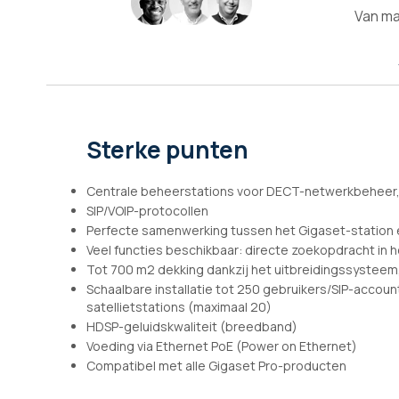
afbeeldingen-
Van ma
gallerij
Sterke punten
Centrale beheerstations voor DECT-netwerkbeheer, 
SIP/VOIP-protocollen
Perfecte samenwerking tussen het Gigaset-station
Veel functies beschikbaar: directe zoekopdracht in 
Tot 700 m2 dekking dankzij het uitbreidingssysteem,
Schaalbare installatie tot 250 gebruikers/SIP-accou
satellietstations (maximaal 20)
HDSP-geluidskwaliteit (breedband)
Voeding via Ethernet PoE (Power on Ethernet)
Compatibel met alle Gigaset Pro-producten