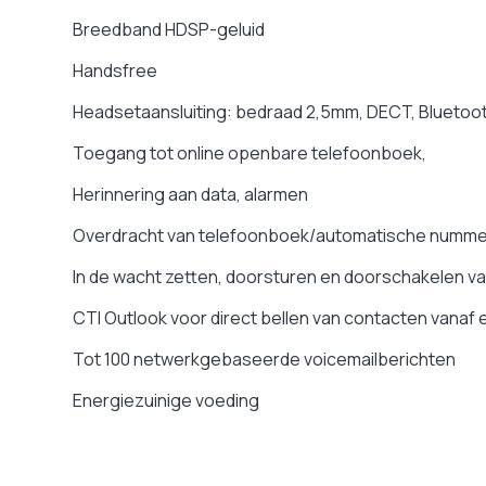
Breedband HDSP-geluid
Handsfree
Headsetaansluiting: bedraad 2,5mm, DECT, Bluetoot
Toegang tot online openbare telefoonboek,
Herinnering aan data, alarmen
Overdracht van telefoonboek/automatische nummerh
In de wacht zetten, doorsturen en doorschakelen 
CTI Outlook voor direct bellen van contacten vanaf
Tot 100 netwerkgebaseerde voicemailberichten
Energiezuinige voeding