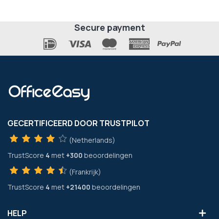
Secure payment
GECERTIFICEERD DOOR TRUSTPILOT
(Netherlands)
TrustScore
4
met
+300
beoordelingen
(Frankrijk)
TrustScore
4
met
+21400
beoordelingen
HELP