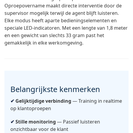
Oproepovername maakt directe interventie door de
supervisor mogelijk terwijl de agent blijft luisteren.
Elke modus heeft aparte bedieningselementen en
speciale LED-indicatoren. Met een lengte van 1,8 meter
en een gewicht van slechts 33 gram past het
gemakkelijk in elke werkomgeving.
Belangrijkste kenmerken
Gelijktijdige verbinding
— Training in realtime
op klantoproepen
Stille monitoring
— Passief luisteren
onzichtbaar voor de klant