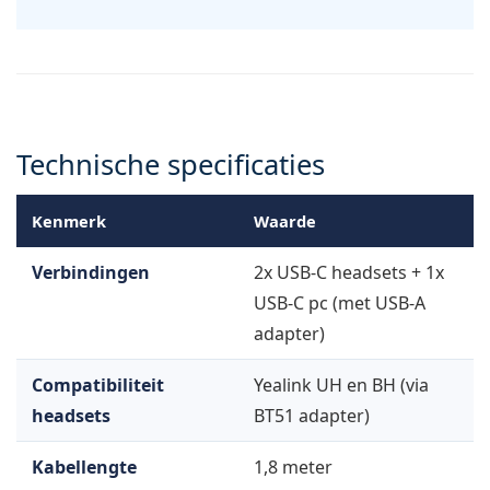
Technische specificaties
Kenmerk
Waarde
Verbindingen
2x USB-C headsets + 1x
USB-C pc (met USB-A
adapter)
Compatibiliteit
Yealink UH en BH (via
headsets
BT51 adapter)
Kabellengte
1,8 meter