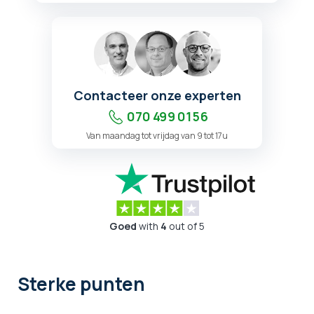
Contacteer onze experten
070 499 01 56
Van maandag tot vrijdag van 9 tot 17u
Goed
with
4
out of 5
Sterke punten