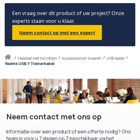
Een vraag over dit product of uw project? Onze
experts staan voor u klaar.
Neem contact op met een expert
Thuis
headset met microfoon
Accessoires en snoeren
USB-kabel
Yealink USB‑Y Trainerkabel
Neem contact met ons op
Informatie over een product of een offerte nodig? Ons
team is voor u 7 dagen op 7 beschikbaar via het