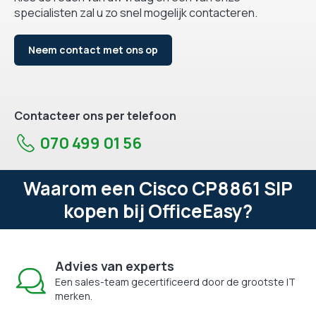
specialisten zal u zo snel mogelijk contacteren.
Neem contact met ons op
Contacteer ons per telefoon
070 499 01 56
Waarom een Cisco CP8861 SIP
kopen bij OfficeEasy?
Advies van experts
Een sales-team gecertificeerd door de grootste IT
merken.