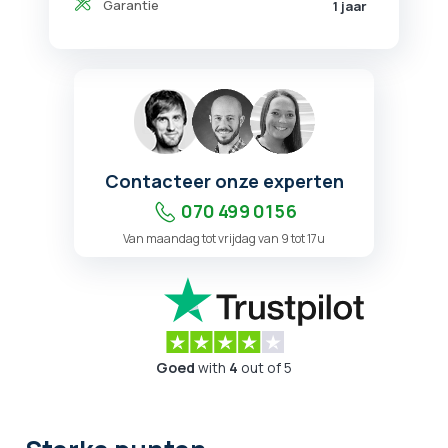
Garantie
1 jaar
Contacteer onze experten
070 499 01 56
Van maandag tot vrijdag van 9 tot 17u
Goed
with
4
out of 5