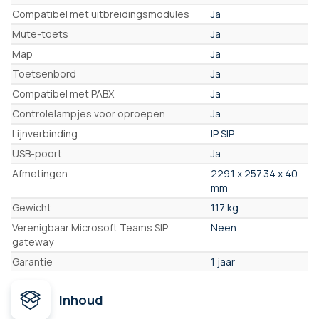
Compatibel met uitbreidingsmodules
Ja
Mute-toets
Ja
Map
Ja
Toetsenbord
Ja
Compatibel met PABX
Ja
Controlelampjes voor oproepen
Ja
Lijnverbinding
IP SIP
USB-poort
Ja
Afmetingen
229.1 x 257.34 x 40
mm
Gewicht
1.17 kg
Verenigbaar Microsoft Teams SIP
Neen
gateway
Garantie
1 jaar
Inhoud