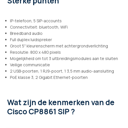
Sterke punten
IP-telefoon, 5 SIP-accounts
Connectiviteit: bluetooth, WiFi
Breedband audio
Full duplex luidspreker
Groot 5" kleurenscherm met achtergrondverlichting
Resolutie: 800 x 480 pixels
Mogelijkheid om tot 3 uitbreidingsmodules aan te sluiten
Veilige communicatie
2 USB-poorten, 1 RJ9-poort, 1 3,5 mm audio-aansluiting
PoE klasse 3, 2 Gigabit Ethernet-poorten
Wat zijn de kenmerken
van de
Cisco CP8861 SIP ?