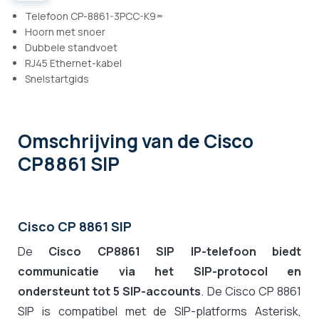
Telefoon CP-8861-3PCC-K9=
Hoorn met snoer
Dubbele standvoet
RJ45 Ethernet-kabel
Snelstartgids
Omschrijving
van de Cisco
CP8861 SIP
Cisco CP 8861 SIP
De
Cisco CP8861 SIP IP-telefoon biedt
communicatie via het SIP-protocol en
ondersteunt tot 5 SIP-accounts
. De Cisco CP 8861
SIP is compatibel met de SIP-platforms Asterisk,