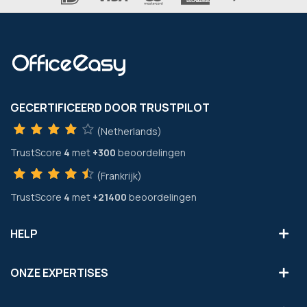
GECERTIFICEERD DOOR TRUSTPILOT
(Netherlands)
TrustScore
4
met
+300
beoordelingen
(Frankrijk)
TrustScore
4
met
+21400
beoordelingen
HELP
ONZE EXPERTISES