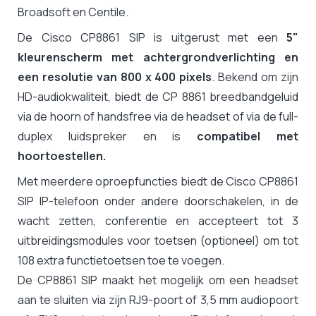
Broadsoft en Centile.
De Cisco CP8861 SIP is uitgerust met een
5"
kleurenscherm met achtergrondverlichting en
een resolutie van 800 x 400 pixels
. Bekend om zijn
HD-audiokwaliteit, biedt de CP 8861 breedbandgeluid
via de hoorn of handsfree via de headset of via de full-
duplex luidspreker en is
compatibel met
hoortoestellen.
Met meerdere oproepfuncties biedt de Cisco CP8861
SIP IP-telefoon onder andere doorschakelen, in de
wacht zetten, conferentie en accepteert tot 3
uitbreidingsmodules voor toetsen (optioneel) om tot
108 extra functietoetsen toe te voegen.
De CP8861 SIP maakt het mogelijk om een headset
aan te sluiten via zijn RJ9-poort of 3,5 mm audiopoort