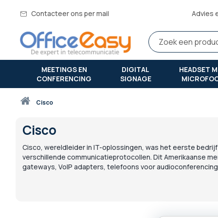
Contacteer ons per mail
Advies 
MEETINGS EN
DIGITAL
HEADSET M
CONFERENCING
SIGNAGE
MICROFO
Thuis
cisco
Cisco
Cisco, wereldleider in IT-oplossingen, was het eerste bedri
verschillende communicatieprotocollen. Dit Amerikaanse merk
gateways, VoIP adapters, telefoons voor audioconferencing..