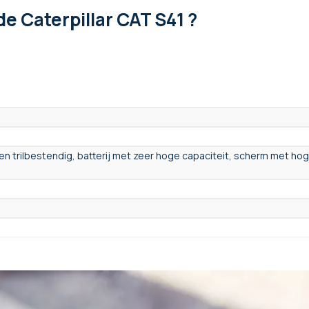
de Caterpillar CAT S41 ?
en trilbestendig, batterij met zeer hoge capaciteit, scherm met ho