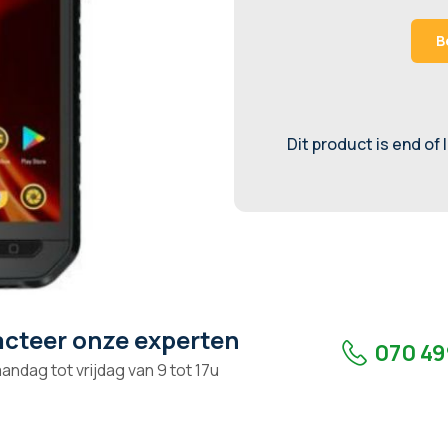
B
Dit product is end of 
cteer onze experten
070 49
andag tot vrijdag van 9 tot 17u