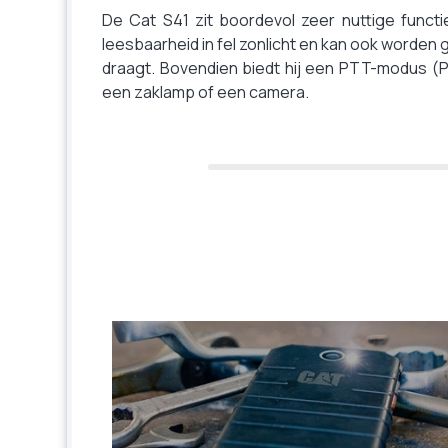
De Cat S41 zit boordevol zeer nuttige functi
leesbaarheid in fel zonlicht en kan ook worden
draagt. Bovendien biedt hij een PTT-modus (P
een zaklamp of een camera.