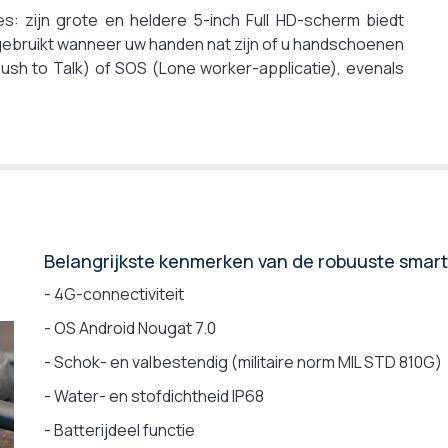
es: zijn grote en heldere 5-inch Full HD-scherm biedt
 gebruikt wanneer uw handen nat zijn of u handschoenen
ush to Talk) of SOS (Lone worker-applicatie), evenals
Belangrijkste kenmerken van de robuuste smar
- 4G-connectiviteit
- OS Android Nougat 7.0
- Schok- en valbestendig (militaire norm MIL STD 810G)
- Water- en stofdichtheid IP68
- Batterijdeel functie