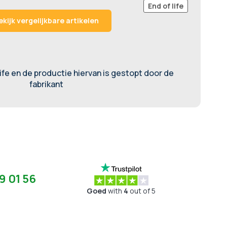
End of life
ekijk vergelijkbare artikelen
life en de productie hiervan is gestopt door de
fabrikant
9 01 56
Goed
with
4
out of 5