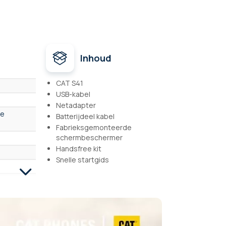
Inhoud
CAT S41
USB-kabel
Netadapter
ge
Batterijdeel kabel
Fabrieksgemonteerde
schermbeschermer
Handsfree kit
Snelle startgids