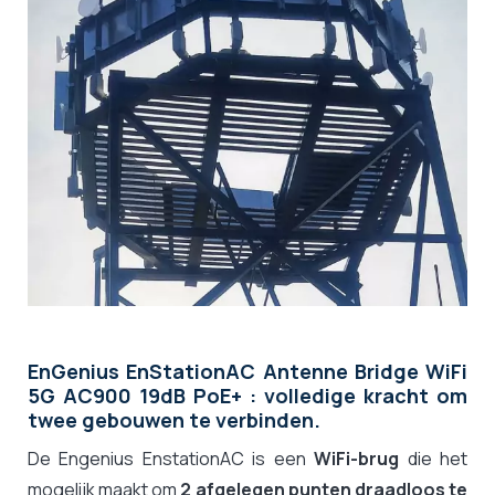
EnGenius EnStationAC Antenne Bridge WiFi
5G AC900 19dB PoE+ : volledige kracht om
twee gebouwen te verbinden.
De Engenius EnstationAC is een
WiFi-brug
die het
mogelijk maakt om
2 afgelegen punten draadloos te