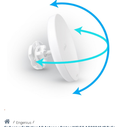
Thuis
engenius