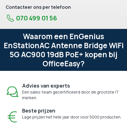
Contacteer ons per telefoon
070 499 01 56
Waarom een EnGenius
EnStationAC Antenne Bridge WiFi
5G AC900 19dB PoE+ kopen bij
OfficeEasy?
Advies van experts
Een sales-team gecertificeerd door de grootste IT
merken.
Beste prijzen
Lage prijzen het hele jaar door voor 5000 producten.