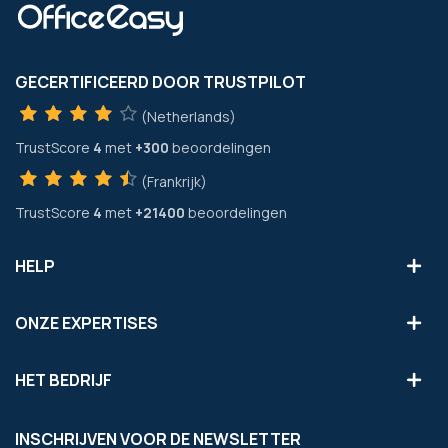
GECERTIFICEERD DOOR TRUSTPILOT
(Netherlands)
TrustScore
4
met
+300
beoordelingen
(Frankrijk)
TrustScore
4
met
+21400
beoordelingen
HELP
ONZE EXPERTISES
HET BEDRIJF
INSCHRIJVEN VOOR DE NEWSLETTER