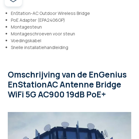
EnStation-AC Outdoor Wireless Bridge
PoE Adapter (EPA2406GP)
Montagesteun
Montageschroeven voor steun
Voedingskabel
Snelle installatiehandleiding
Omschrijving
van de EnGenius
EnStationAC Antenne Bridge
WiFi 5G AC900 19dB PoE+