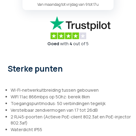
Van maandag tot vrijdag van 9 tot 17u
Goed
with
4
out of 5
Sterke punten
WI-FI-netwerkuitbreiding tussen gebouwen
WIFI 11ac 866mbps op 5Ghz: bereik 8km
Toegangspuntmodus: 50 verbindingen tegelijk
Verstelbaar zendvermogen van 17 tot 26dB
2 RJ45-poorten (Actieve PoE-client 802.3at en PoE-injector
802.3af)
Waterdicht IP55