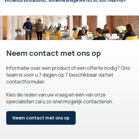
EnGenius EnStationAC Antenne Bridge WiFi 5G AC900 19dB PoE+
Neem contact met ons op
Informatie over een product of een offerte nodig? Ons
team is voor u 7 dagen op 7 beschikbaar via het
contactformulier.
Kies de reden van uw vraag en één van onze
specialisten zal u zo snel mogelijk contacteren.
Neem contact met ons op