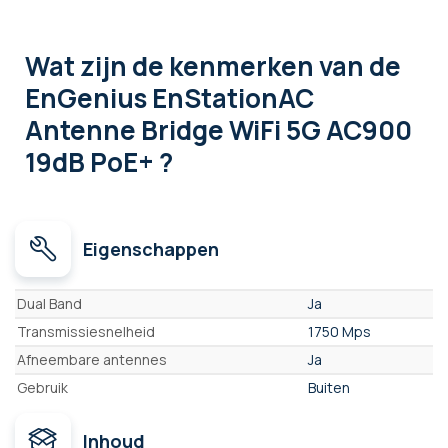
Wat zijn de kenmerken
van de
EnGenius EnStationAC
Antenne Bridge WiFi 5G AC900
19dB PoE+ ?
Eigenschappen
Eigenschappen
Dual Band
Ja
Transmissiesnelheid
1750 Mps
Afneembare antennes
Ja
Gebruik
Buiten
Inhoud