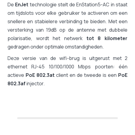
De
EnJet
technologie stelt de EnStation5-AC in staat
om tijdslots voor elke gebruiker te activeren om een
snellere en stabielere verbinding te bieden. Met een
versterking van 19dB op de antenne met dubbele
polarisatie, wordt het netwerk
tot 8 kilometer
gedragen onder optimale omstandigheden.
Deze versie van de wifi-brug is uitgerust met 2
ethernet RJ-45 10/100/1000 Mbps poorten: één
actieve
PoE 802.3at
client en de tweede is een
PoE
802.3af
injector.