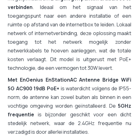
verbinden
. Ideaal om het signaal van het
toegangspunt naar een andere installatie of een
ruimte op afstand van de internetbox te leiden. Lokaal
netwerk of internetverbinding, deze oplossing maakt
toegang tot het netwerk mogelijk zonder
netwerkkabels te hoeven aanleggen, wat de totale
kosten verlaagt. Dit model is uitgerust met PoE+
technologie, die een vermogen tot 30W levert.
Met EnGenius EnStationAC Antenne Bridge WiFi
5G AC900 19dB PoE+
is waterdicht volgens de IP55-
norm, de antenne kan zowel buiten als binnen in een
vochtige omgeving worden geïnstalleerd. De
5GHz
frequentie
is bijzonder geschikt voor een dicht
stedelijk netwerk, waar de 2.4GHz frequentie nu
verzadigd is door allerlei installaties.