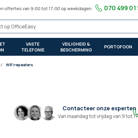
070 499 01
en offertes van 9:00 tot 17:00 op weekdagen
ET
VASTE
VEILIGHEID &
PORTOFOON
ON
TELEFONIE
BESCHERMING
WiFi repeaters
Contacteer onze experten
Van maandag tot vrijdag van 9 tot 1