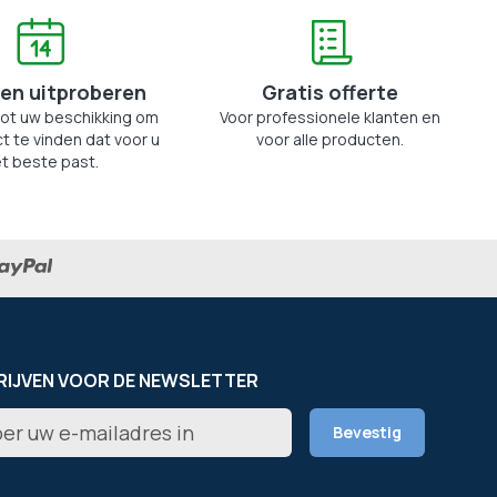
en uitproberen
Gratis offerte
tot uw beschikking om
Voor professionele klanten en
t te vinden dat voor u
voor alle producten.
t beste past.
RIJVEN VOOR DE NEWSLETTER
er
Bevestig