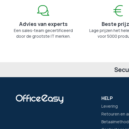
Advies van experts
Beste prij
Een sales-team gecertificeerd
Lage prijzen het hele
door de grootste IT merken.
voor 5000 produ
Secu
HELP
Levering
Retouren en a
Betaalmethod