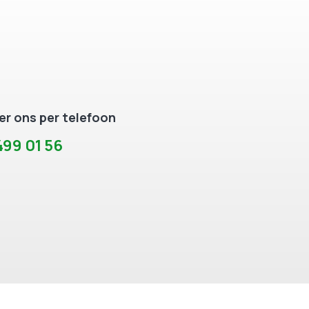
r ons per telefoon
99 01 56