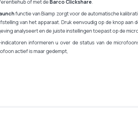
ferentiehub of met de
Barco Clickshare
.
launch
functie van Biamp zorgt voor de automatische kalibrati
fstelling van het apparaat. Druk eenvoudig op de knop aan 
ving analyseert en de juiste instellingen toepast op de mic
-indicatoren informeren u over de status van de microfoon
ofoon actief is maar gedempt,