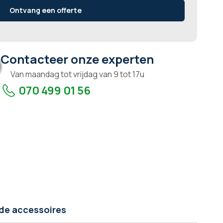
Ontvang een offerte
Contacteer onze experten
Van maandag tot vrijdag van 9 tot 17u
070 499 01 56
de accessoires