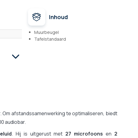
Inhoud
Muurbeugel
Tafelstandaard
or. Om afstandssamenwerking te optimaliseren, biedt
00 audiobar.
eluid
. Hij is uitgerust met
27 microfoons
en
2