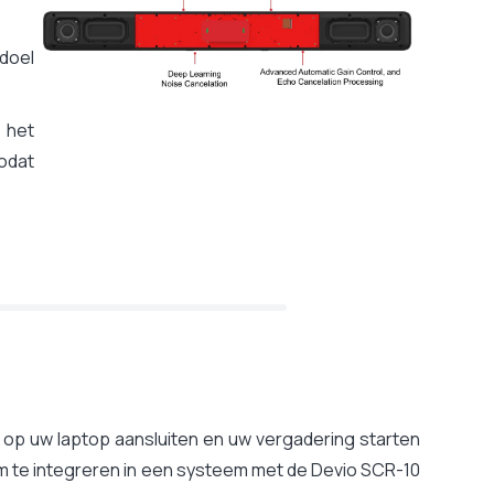
 doel
 het
zodat
op uw laptop aansluiten en uw vergadering starten
em te integreren in een systeem met de Devio SCR-10