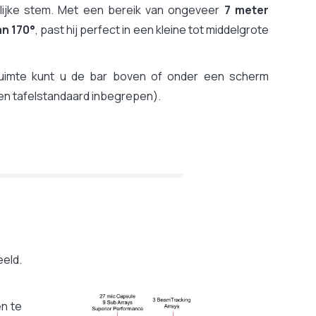
lijke stem. Met een bereik van ongeveer
7 meter
n 170°
, past hij perfect in een kleine tot middelgrote
rruimte kunt u de bar boven of onder een scherm
 en tafelstandaard inbegrepen).
eeld.
n te