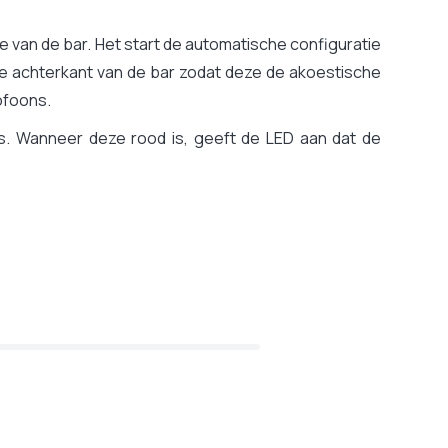
e van de bar. Het start de automatische configuratie
de achterkant van de bar zodat deze de akoestische
rofoons.
s. Wanneer deze rood is, geeft de LED aan dat de