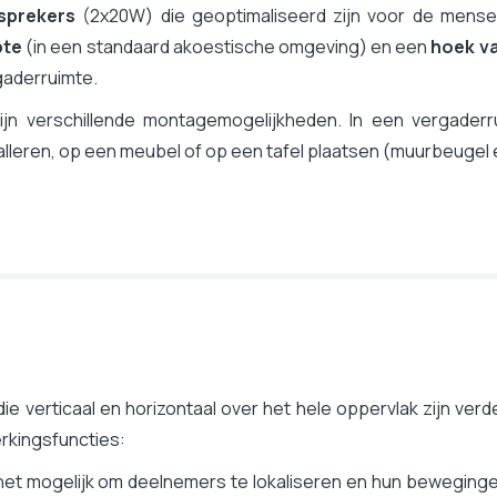
dsprekers
(2x20W) die geoptimaliseerd zijn voor de mense
pte
(in een standaard akoestische omgeving) en een
hoek va
gaderruimte.
zijn verschillende montagemogelijkheden. In een vergade
alleren, op een meubel of op een tafel plaatsen (muurbeugel
e verticaal en horizontaal over het hele oppervlak zijn verd
rkingsfuncties:
t mogelijk om deelnemers te lokaliseren en hun beweginge