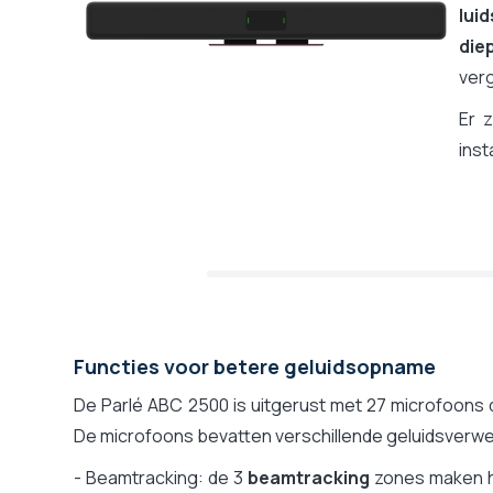
lui
die
ver
Er 
inst
Functies voor betere geluidsopname
De Parlé ABC 2500 is uitgerust met 27 microfoons di
De microfoons bevatten verschillende geluidsverwe
- Beamtracking: de 3
beamtracking
zones maken he