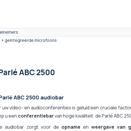
eelnemers
 + geïntegreerde microfoons
Parlé ABC 2500
Parlé ABC 2500 audiobar
 uw video- en audioconferenties is geluid een cruciale fact
mp u een
conferentiebar
van hoge kwaliteit: de Parlé ABC 25
e audiobar zorgt voor de
opname
en
weergave van g