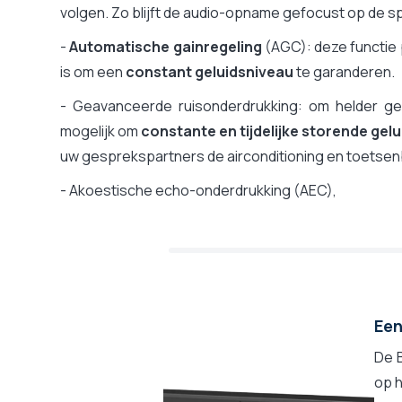
volgen. Zo blijft de audio-opname gefocust op de spr
-
Automatische gainregeling
(AGC): deze functie 
is om een
constant geluidsniveau
te garanderen.
- Geavanceerde ruisonderdrukking: om helder ge
mogelijk om
constante en tijdelijke storende gelu
uw gesprekspartners de airconditioning en toetsen
- Akoestische echo-onderdrukking (AEC),
Een
De 
op h