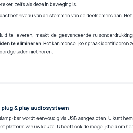
eker, zelfs als deze in beweging is.
past het niveau van de stemmen van de deelnemers aan. Het
luid te leveren, maakt de geavanceerde ruisonderdrukking
iden te elimineren
. Het kan menselijke spraak identificeren 
bordgeluiden niet horen.
 plug & play audiosysteem
Biamp-bar wordt eenvoudig via USB aangesloten. U kunt hem 
et platform van uw keuze. U heeft ook de mogelijkheid om h