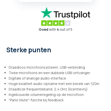
Goed
with
4
out of 5
Sterke punten
Draadloos microfoonsysteem, USB-verbinding
Twee microfoons en een dubbele USB-ontvanger
Digitale of analoge audio-interface
Hoge kwaliteit audio-opname met een bereik van 120m
Draadloze frequentieband: 2,4 GHz (licentievrij)
Ingebouwde volumeregeling op de microfoon
"Panic Mute"-functie bij feedback