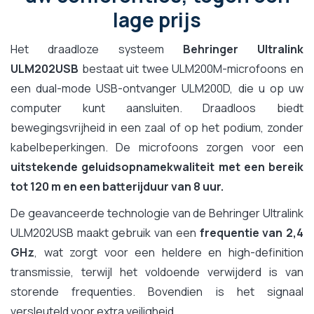
lage prijs
Het draadloze systeem
Behringer Ultralink
ULM202USB
bestaat uit twee ULM200M-microfoons en
een dual-mode USB-ontvanger ULM200D, die u op uw
computer kunt aansluiten. Draadloos biedt
bewegingsvrijheid in een zaal of op het podium, zonder
kabelbeperkingen. De microfoons zorgen voor een
uitstekende geluidsopnamekwaliteit met een bereik
tot 120 m en een batterijduur van 8 uur.
De geavanceerde technologie van de Behringer Ultralink
ULM202USB maakt gebruik van een
frequentie van 2,4
GHz
, wat zorgt voor een heldere en high-definition
transmissie, terwijl het voldoende verwijderd is van
storende frequenties. Bovendien is het signaal
versleuteld voor extra veiligheid.