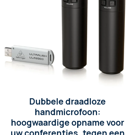
Dubbele draadloze
handmicrofoon:
hoogwaardige opname voor
uw conferenties, tegen een