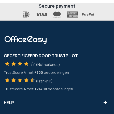
Secure payment
GECERTIFICEERD DOOR TRUSTPILOT
(Netherlands)
TrustScore
4
met
+300
beoordelingen
(Frankrijk)
TrustScore
4
met
+21400
beoordelingen
HELP