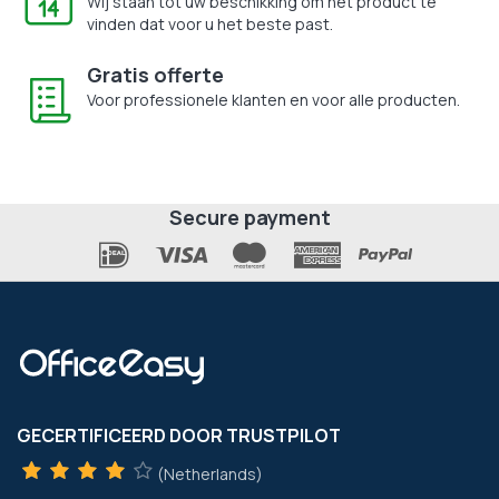
Wij staan tot uw beschikking om het product te
vinden dat voor u het beste past.
Gratis offerte
Voor professionele klanten en voor alle producten.
Secure payment
GECERTIFICEERD DOOR TRUSTPILOT
(Netherlands)