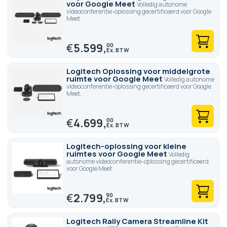
voor Google Meet
Volledig autonome
videoconferentie-oplossing gecertificeerd voor Google
Meet.
€
5.599,
00
Logitech Oplossing voor middelgrote
ruimte voor Google Meet
Volledig autonome
videoconferentie-oplossing gecertificeerd voor Google
Meet.
€
4.699,
00
Logitech-oplossing voor kleine
ruimtes voor Google Meet
Volledig
autonome videoconferentie-oplossing gecertificeerd
voor Google Meet.
€
2.799,
90
Logitech Rally Camera Streamline Kit