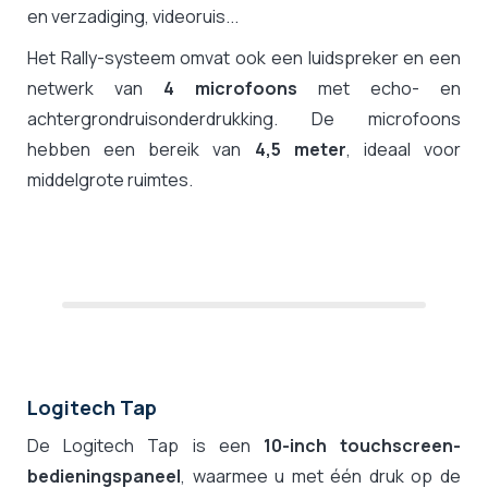
en verzadiging, videoruis...
Het Rally-systeem omvat ook een luidspreker en een
netwerk van
4
microfoons
met echo- en
achtergrondruisonderdrukking. De microfoons
hebben een bereik van
4,5 meter
, ideaal voor
middelgrote ruimtes.
Logitech Tap
De Logitech Tap is een
10-inch touchscreen-
bedieningspaneel
, waarmee u met één druk op de