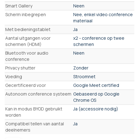
Smart Gallery
Neen
Scherm inbegrepen
Nee, enkel video conference
materiaal
Met bedieningstablet
Ja
Aantal uitgangen voor
x2 - conference op twee
schermen (HDMI)
schermen
Bluetooth voor audio
Neen
conference
Privacy shutter
Zonder
Voeding
Stroomnet
Gecertificeerd voor
Google Meet certified
Autonoom conference systeem
Gebaseerd op Google
Chrome OS
Kan in modus BYOD gebruikt
Ja (accessoire nodig)
worden
Compatibel tellen van aantal
Ja
deelnemers