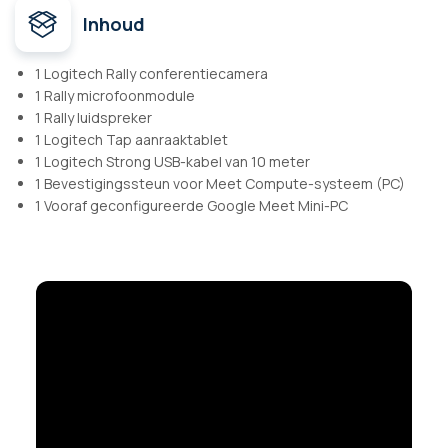
Inhoud
1 Logitech Rally conferentiecamera
1 Rally microfoonmodule
1 Rally luidspreker
1 Logitech Tap aanraaktablet
1 Logitech Strong USB-kabel van 10 meter
1 Bevestigingssteun voor Meet Compute-systeem (PC)
1 Vooraf geconfigureerde Google Meet Mini-PC