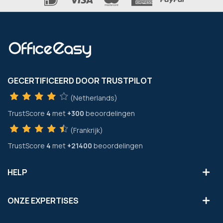
GECERTIFICEERD DOOR TRUSTPILOT
(Netherlands)
TrustScore
4
met
+300
beoordelingen
(Frankrijk)
TrustScore
4
met
+21400
beoordelingen
HELP
ONZE EXPERTISES