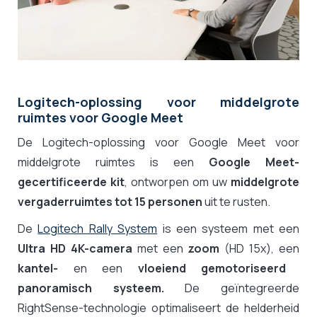
Logitech-oplossing voor middelgrote
ruimtes voor Google Meet
De Logitech-oplossing voor Google Meet voor
middelgrote ruimtes is een
Google Meet-
gecertificeerde kit
, ontworpen om uw
middelgrote
vergaderruimtes tot 15 personen
uit te rusten.
De
Logitech Rally System
is een systeem met een
Ultra HD 4K-camera
met een
zoom
(HD 15x), een
kantel-
en een
vloeiend gemotoriseerd
panoramisch systeem.
De geïntegreerde
RightSense-technologie optimaliseert de helderheid