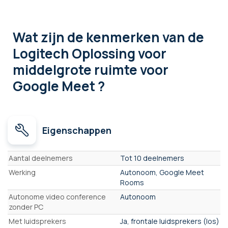
Wat zijn de kenmerken
van de
Logitech Oplossing voor
middelgrote ruimte voor
Google Meet ?
Eigenschappen
Eigenschappen
Aantal deelnemers
Tot 10 deelnemers
Werking
Autonoom, Google Meet
Rooms
Autonome video conference
Autonoom
zonder PC
Met luidsprekers
Ja, frontale luidsprekers (los)