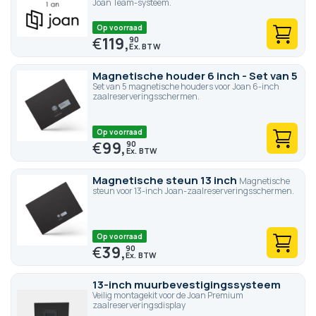
Joan Team-systeem.
Op voorraad
€
119,
90
Magnetische houder 6 inch - Set van 5
Set van 5 magnetische houders voor Joan 6-inch
zaalreserveringsschermen.
Op voorraad
€
99,
90
Magnetische steun 13 inch
Magnetische
steun voor 13-inch Joan-zaalreserveringsschermen.
Op voorraad
€
39,
90
13-inch muurbevestigingssysteem
Veilig montagekit voor de Joan Premium
zaalreserveringsdisplay