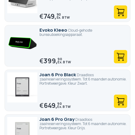
€
749,
90
Evoko Kleeo
Cloud-gehoste
bureauboekingsapparaat.
€
399,
90
Joan 6 Pro Black
Draadloos
zaalreserveringssysteem. Tot 6 maanden autonomie.
Portretweergave. Kleur Zwart.
€
649,
90
Joan 6 Pro Gray
Draadloos
zaalreserveringssysteem. Tot 6 maanden autonomie.
Portretweergave. Kleur Grijs.