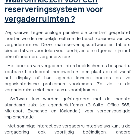
reserveringssysteem voor
vergaderruimten ?
Zeg vaarwel tegen analoge panelen die constant geüpdatet
moeten worden en bekijk realtime de beschikbaarheid van uw
vergaderruimtes. Deze zaalreserveringssoftware en tablets
bieden tal van voordelen voor bedrijven die uitgerust zijn met
één of meerdere vergaderzalen:
- Het boeken van vergaderruimten beeldscherm s bespaart u
kostbare tijd doordat medewerkers een plaats direct vanaf
het display of hun agenda kunnen boeken en zo
organisatorische problemen voorkomen. Zo ziet u de
vergaderruimte niet meer aan u voorbij komen.
- Software kan worden geïntegreerd met de meeste
standaard zakelijke agendaplatforms (G Suite, Office 365,
Microsoft Exchange en iCalendar) voor vereenvoudigde
implementatie.
- Met sommige interactieve vergaderruimtedisplays kunt u de
vergadering ook voortijdig beëindigen, andere