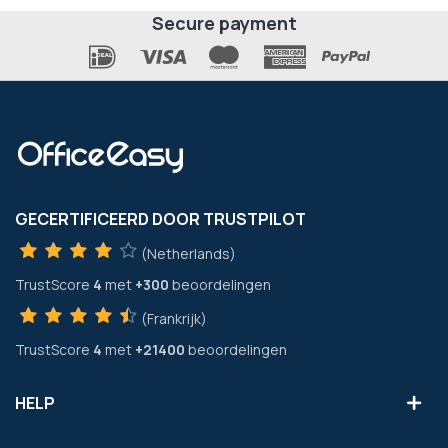
Secure payment
GECERTIFICEERD DOOR TRUSTPILOT
(Netherlands)
TrustScore
4
met
+300
beoordelingen
(Frankrijk)
TrustScore
4
met
+21400
beoordelingen
HELP