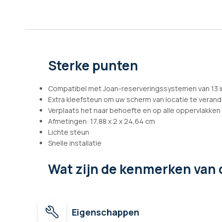
afbeeldingen-
gallerij
Sterke punten
Compatibel met Joan-reserveringssystemen van 13 
Extra kleefsteun om uw scherm van locatie te veran
Verplaats het naar behoefte en op alle oppervlakken (
Afmetingen: 17,88 x 2 x 24,64 cm
Lichte steun
Snelle installatie
Wat zijn de kenmerken
van 
Eigenschappen