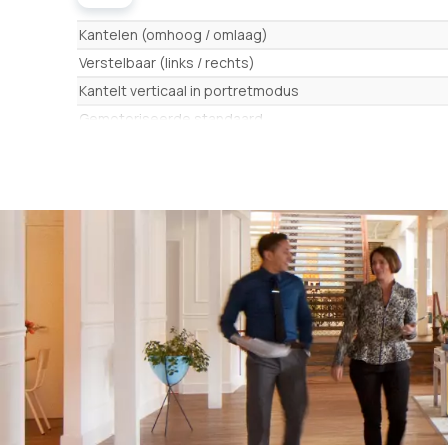
Eigenschappen
Kantelen (omhoog / omlaag)
Verstelbaar (links / rechts)
Kantelt verticaal in portretmodus
Gemotoriseerde standaard
Compatibiliteit schermafmetingen
Type bevestiging
Camerabevestiging inbegrepen
Max. gewicht
Kleur