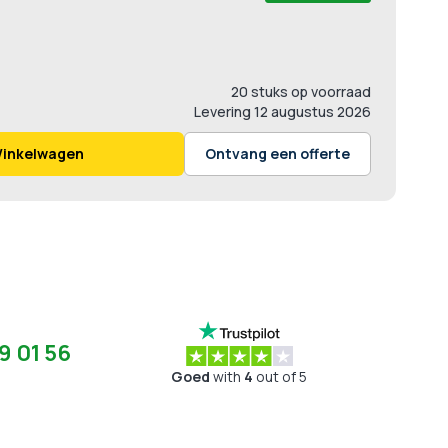
20 stuks op voorraad
Levering
12 augustus 2026
Winkelwagen
Ontvang een offerte
9 01 56
Goed
with
4
out of 5