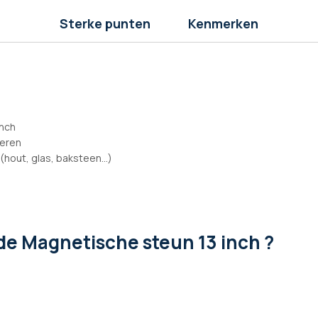
Sterke punten
Kenmerken
inch
deren
hout, glas, baksteen...)
de Magnetische steun 13 inch ?