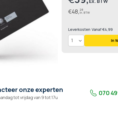
€
48,
28
Leverkosten
Vanaf €4,99
In 
cteer onze experten
070 49
andag tot vrijdag van 9 tot 17u