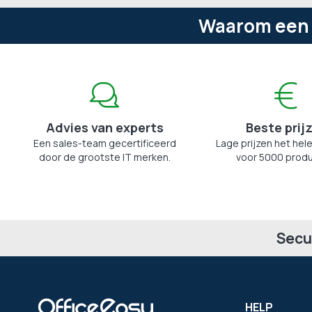
Waarom een M
Advies van experts
Beste prij
Een sales-team gecertificeerd
Lage prijzen het hele
door de grootste IT merken.
voor 5000 produ
Secu
HELP