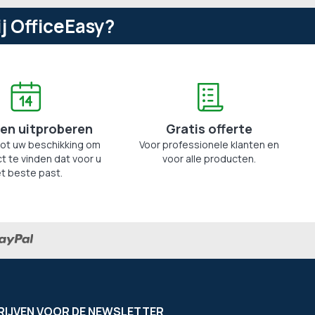
j OfficeEasy?
en uitproberen
Gratis offerte
tot uw beschikking om
Voor professionele klanten en
t te vinden dat voor u
voor alle producten.
t beste past.
RIJVEN VOOR DE NEWSLETTER