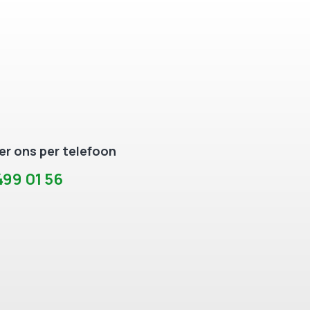
r ons per telefoon
99 01 56