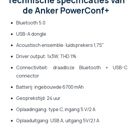
de Anker PowerConf+
Bluetooth 5.0
USB-A dongle
Acoustisch ensemble: luidsprekers 1,75"
Driver output: 1x3W, THD 1%
Connectiviteit: draadloze Bluetooth + USB-C
connector
Batterij: ingebouwde 6700 mAh
Gesprekstijd: 24 uur
Oplaadingang: type C, ingang 5 V/2 A
Oplaaduitgang: USB A, uitgang 5V/2,1 A