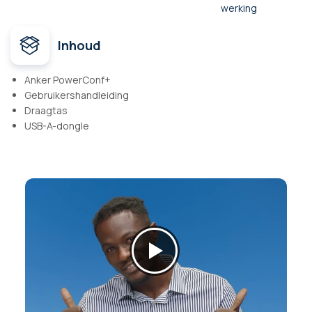
werking
Inhoud
Anker PowerConf+
Gebruikershandleiding
Draagtas
USB-A-dongle