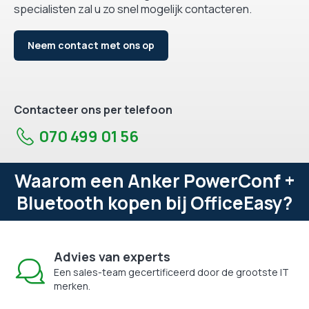
specialisten zal u zo snel mogelijk contacteren.
Neem contact met ons op
Contacteer ons per telefoon
070 499 01 56
Waarom een Anker PowerConf +
Bluetooth kopen bij OfficeEasy?
Advies van experts
Een sales-team gecertificeerd door de grootste IT
merken.