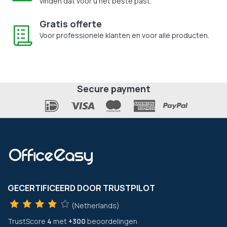
vinden dat voor u het beste past.
Gratis offerte
Voor professionele klanten en voor alle producten.
Secure payment
GECERTIFICEERD DOOR TRUSTPILOT
(Netherlands)
TrustScore
4
met
+300
beoordelingen