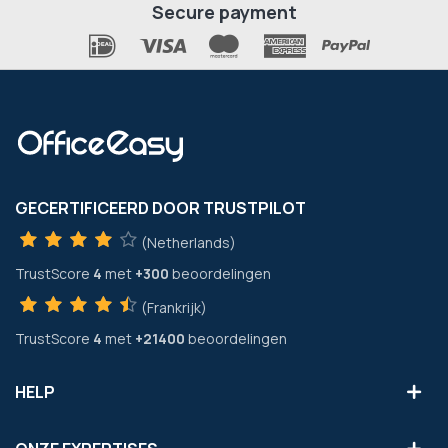
Secure payment
GECERTIFICEERD DOOR TRUSTPILOT
(Netherlands)
TrustScore
4
met
+300
beoordelingen
(Frankrijk)
TrustScore
4
met
+21400
beoordelingen
HELP