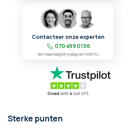
Contacteer onze experten
070 499 01 56
Van maandag tot vrijdag van 9 tot 17u
Goed
with
4
out of 5
Sterke punten