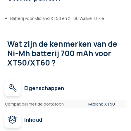
Batterij voor Midland XT50 en XT60 Walkie Talkie
Wat zijn de kenmerken
van de
Ni-Mh batterij 700 mAh voor
XT50/XT60 ?
Eigenschappen
Eigenschappen
Compatibel met de portofoon
Midland XT50
Inhoud