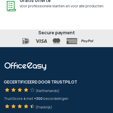
Gratis offerte
Voor professionele klanten en voor alle producten.
Secure payment
GECERTIFICEERD DOOR TRUSTPILOT
(Netherlands)
TrustScore
4
met
+300
beoordelingen
(Frankrijk)