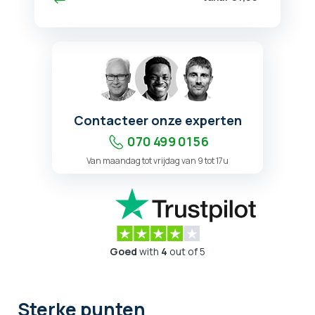
Contacteer onze experten
070 499 01 56
Van maandag tot vrijdag van 9 tot 17u
Goed
with
4
out of 5
Sterke punten