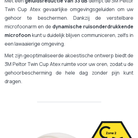
Met een
geluidsreductie van 33 dB
dempt de 3M Peltor
Twin Cup Atex gevaarlijke omgevingsgeluiden om uw
gehoor te beschermen. Dankzij de verstelbare
microfoonarm en de
dynamische ruisonderdrukkende
microfoon
kunt u duidelijk blijven communiceren, zelfs in
een lawaaierige omgeving.
Met zijn geoptimaliseerde akoestische ontwerp biedt de
3M Peltor Twin Cup Atex ruimte voor uw oren, zodat u de
gehoorbescherming de hele dag zonder pijn kunt
dragen.