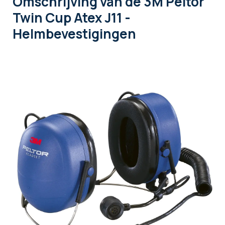
Omschrijving
van de 3M Peltor
Twin Cup Atex J11 -
Helmbevestigingen