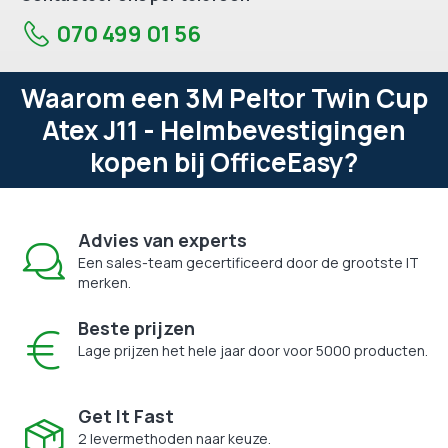
070 499 01 56
Waarom een 3M Peltor Twin Cup
Atex J11 - Helmbevestigingen
kopen bij OfficeEasy?
Advies van experts
Een sales-team gecertificeerd door de grootste IT
merken.
Beste prijzen
Lage prijzen het hele jaar door voor 5000 producten.
Get It Fast
2 levermethoden naar keuze.