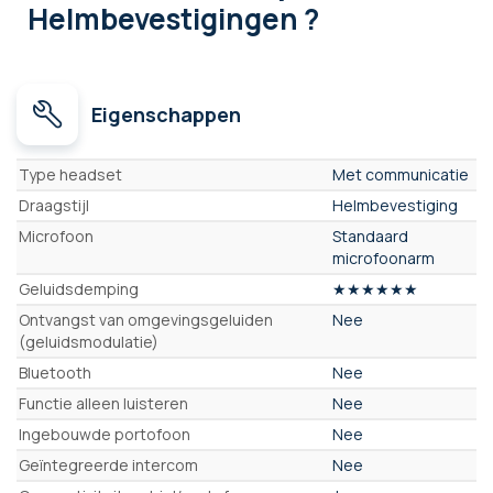
Helmbevestigingen ?
Eigenschappen
Eigenschappen
Type headset
Met communicatie
Draagstijl
Helmbevestiging
Microfoon
Standaard
microfoonarm
Geluidsdemping
★★★★★★
Ontvangst van omgevingsgeluiden
Nee
(geluidsmodulatie)
Bluetooth
Nee
Functie alleen luisteren
Nee
Ingebouwde portofoon
Nee
Geïntegreerde intercom
Nee