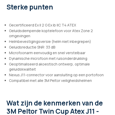
Sterke punten
Gecertificeerd Ex II 2 G Ex ib IIC T4 ATEX
Geluidsdempende koptelefoon voor Atex Zone 2
omgevingen
Helmbevestigingsversie (helm niet inbegrepen)
Geluidsreductie SNR: 33 dB
Microfoonarm eenvoudig en snel verstelbaar
Dynamische microfoon met ruisonderdrukking
Geoptimaliseerd akoestisch ontwerp, optimale
geluidskwaliteit
Nexus J11-connector voor aansluiting op een portofoon
Compatibel met alle 3M Peltor veiligheidshelmen
Wat zijn de kenmerken
van de
3M Peltor Twin Cup Atex J11 -