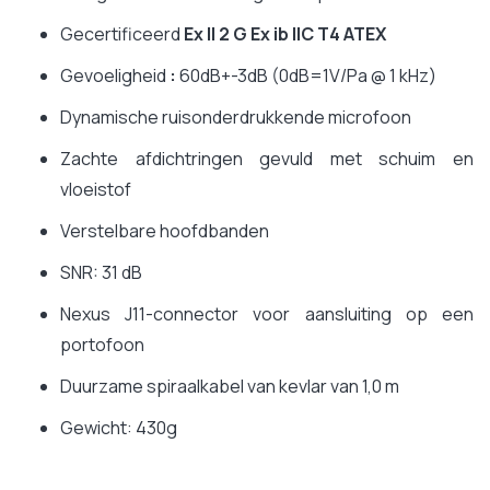
Gecertificeerd
Ex II 2 G Ex ib IIC T4 ATEX
Gevoeligheid
:
60dB+-3dB (0dB=1V/Pa @ 1 kHz)
Dynamische ruisonderdrukkende microfoon
Zachte afdichtringen gevuld met schuim en
vloeistof
Verstelbare hoofdbanden
SNR: 31 dB
Nexus J11-connector voor aansluiting op een
portofoon
Duurzame spiraalkabel van kevlar van 1,0 m
Gewicht: 430g