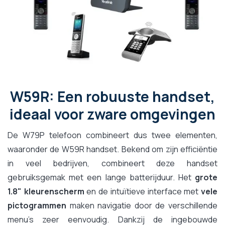
W59R: Een robuuste handset,
ideaal voor zware omgevingen
De W79P telefoon combineert dus twee elementen,
waaronder de W59R handset. Bekend om zijn efficiëntie
in veel bedrijven, combineert deze handset
gebruiksgemak met een lange batterijduur. Het
grote
1.8" kleurenscherm
en de intuïtieve interface met
vele
pictogrammen
maken navigatie door de verschillende
menu's zeer eenvoudig. Dankzij de ingebouwde