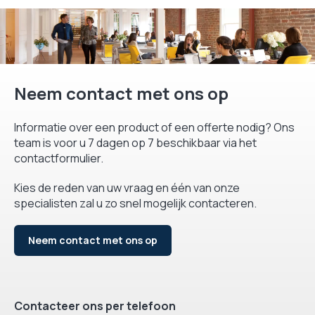
Neem contact met ons op
Informatie over een product of een offerte nodig? Ons
team is voor u 7 dagen op 7 beschikbaar via het
contactformulier.
Kies de reden van uw vraag en één van onze
specialisten zal u zo snel mogelijk contacteren.
Neem contact met ons op
Contacteer ons per telefoon