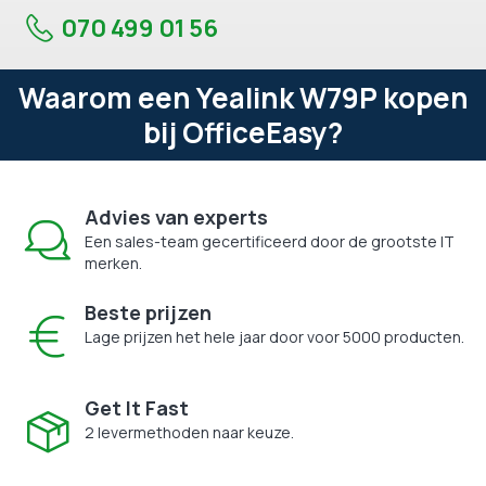
070 499 01 56
Waarom een Yealink W79P kopen
bij OfficeEasy?
Advies van experts
Een sales-team gecertificeerd door de grootste IT
merken.
Beste prijzen
Lage prijzen het hele jaar door voor 5000 producten.
Get It Fast
2 levermethoden naar keuze.