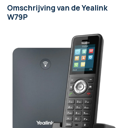
Omschrijving
van de Yealink
W79P