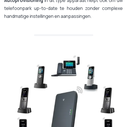
Autoprovisioning
in dit type apparaat helpt ook om uw
telefoonpark up-to-date te houden zonder complexe
handmatige instellingen en aanpassingen.