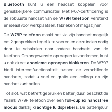
Bluetooth
kunt u een headset koppelen voor
gemakkelijkere communicatie! Met IP67-certificering is
de robuuste handset van de
W79H telefoon
versterkt
en ideaal voor werkplaatsen, fabrieken of magazijnen.
De
W79P telefoon
maakt het via zijn handset mogelijk
om 2 gesprekken tegelijk te voeren en deze indien nodig
door te schakelen naar andere handsets van de
telefoon. Om ongewenste oproepen te voorkomen, kunt
u ook direct
anonieme oproepen blokkeren
. De W79P
biedt intercomfunctionaliteit tussen de verschillende
handsets, zodat u snel en gratis een collega op zijn
handset kunt bellen.
Tot slot, wat betreft gebruik en batterijduur, beschikt de
Yealink W79P telefoon over een
full-duplex handsfree
modus
dankzij
krachtige luidsprekers
. De batterijduur