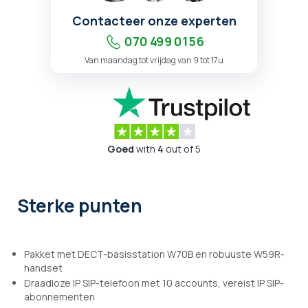
Contacteer onze experten
070 499 01 56
Van maandag tot vrijdag van 9 tot 17u
Goed
with
4
out of 5
Sterke punten
Pakket met DECT-basisstation W70B en robuuste W59R-
handset
Draadloze IP SIP-telefoon met 10 accounts, vereist IP SIP-
abonnementen