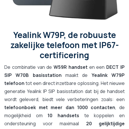
Yealink W79P, de robuuste
zakelijke telefoon met IP67-
certificering
De combinatie van de
W59R handset
en een
DECT IP
SIP W70B basisstation
maakt de
Yealink W79P
telefoon
tot een direct inzetbare oplossing. Het nieuwe
generatie Yealink IP SIP basisstation dat bij de handset
wordt geleverd, biedt vele verbeteringen zoals: een
telefoonboek met meer dan 1000 contacten
, de
mogelijkheid om
10 handsets
te koppelen en
ondersteuning voor maximaal
20 gelijktijdige