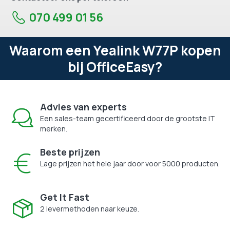
070 499 01 56
Waarom een Yealink W77P kopen
bij OfficeEasy?
Advies van experts
Een sales-team gecertificeerd door de grootste IT
merken.
Beste prijzen
Lage prijzen het hele jaar door voor 5000 producten.
Get It Fast
2 levermethoden naar keuze.