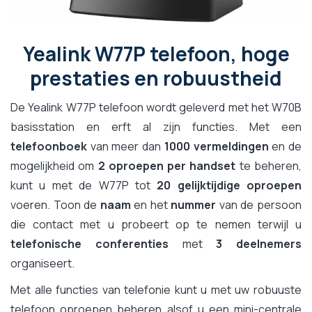
Yealink W77P telefoon, hoge
prestaties en robuustheid
De Yealink W77P telefoon wordt geleverd met het W70B
basisstation en erft al zijn functies. Met een
telefoonboek
van meer dan
1000 vermeldingen
en de
mogelijkheid om
2 oproepen per handset
te beheren,
kunt u met de W77P tot
20 gelijktijdige oproepen
voeren. Toon de
naam
en het
nummer
van de persoon
die contact met u probeert op te nemen terwijl u
telefonische conferenties
met
3 deelnemers
organiseert.
Met alle functies van telefonie kunt u met uw robuuste
telefoon oproepen beheren alsof u een mini-centrale