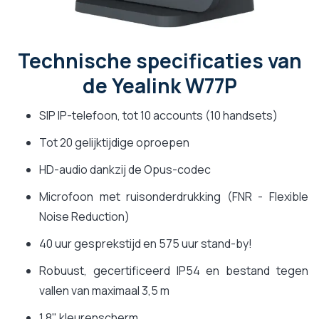
Technische specificaties van
de Yealink W77P
SIP IP-telefoon, tot 10 accounts (10 handsets)
Tot 20 gelijktijdige oproepen
HD-audio dankzij de Opus-codec
Microfoon met ruisonderdrukking (FNR - Flexible
Noise Reduction)
40 uur gesprekstijd en 575 uur stand-by!
Robuust, gecertificeerd IP54 en bestand tegen
vallen van maximaal 3,5 m
1,8" kleurenscherm