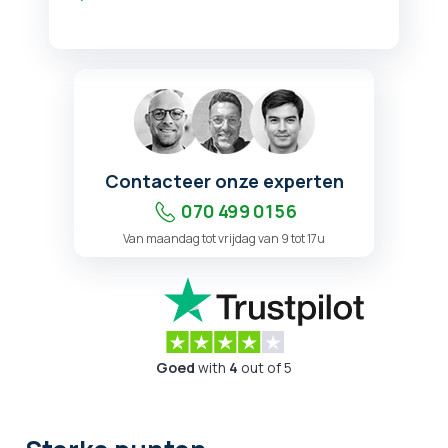
Contacteer onze experten
070 499 01 56
Van maandag tot vrijdag van 9 tot 17u
Goed
with
4
out of 5