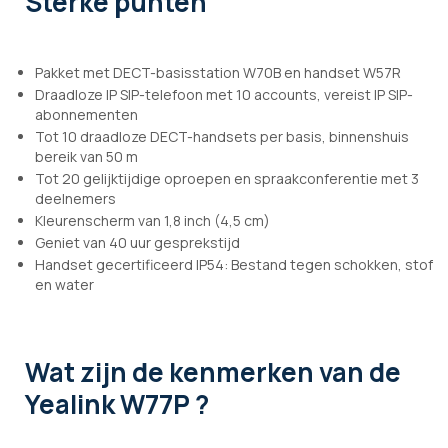
Sterke punten
Pakket met DECT-basisstation W70B en handset W57R
Draadloze IP SIP-telefoon met 10 accounts, vereist IP SIP-
abonnementen
Tot 10 draadloze DECT-handsets per basis, binnenshuis
bereik van 50 m
Tot 20 gelijktijdige oproepen en spraakconferentie met 3
deelnemers
Kleurenscherm van 1,8 inch (4,5 cm)
Geniet van 40 uur gesprekstijd
Handset gecertificeerd IP54: Bestand tegen schokken, stof
en water
Wat zijn de kenmerken
van de
Yealink W77P ?