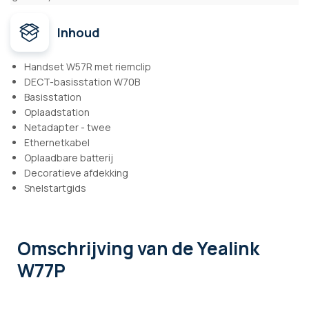
Inhoud
Handset W57R met riemclip
DECT-basisstation W70B
Basisstation
Oplaadstation
Netadapter - twee
Ethernetkabel
Oplaadbare batterij
Decoratieve afdekking
Snelstartgids
Omschrijving
van de Yealink
W77P