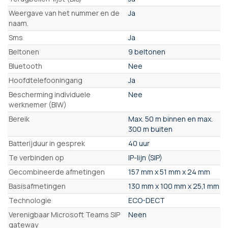
Weergave van het nummer en de
Ja
naam.
Sms
Ja
Beltonen
9 beltonen
Bluetooth
Nee
Hoofdtelefooningang
Ja
Bescherming individuele
Nee
werknemer (BIW)
Bereik
Max. 50 m binnen en max.
300 m buiten
Batterijduur in gesprek
40 uur
Te verbinden op
IP-lijn (SIP)
Gecombineerde afmetingen
157 mm x 51 mm x 24 mm
Basisafmetingen
130 mm x 100 mm x 25,1 mm
Technologie
ECO-DECT
Verenigbaar Microsoft Teams SIP
Neen
gateway