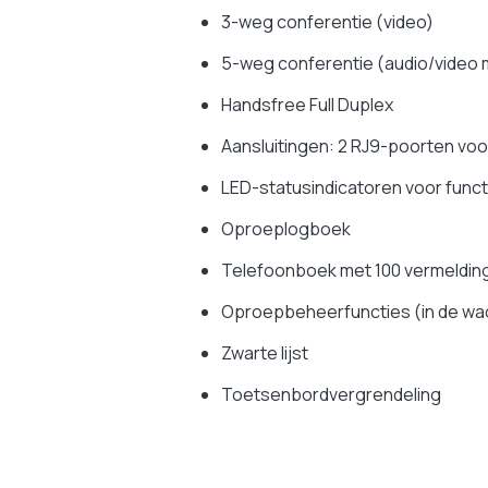
3-weg conferentie (video)
5-weg conferentie (audio/video 
Handsfree Full Duplex
Aansluitingen: 2 RJ9-poorten vo
LED-statusindicatoren voor func
Oproeplogboek
Telefoonboek met 100 vermeldin
Oproepbeheerfuncties (in de wac
Zwarte lijst
Toetsenbordvergrendeling