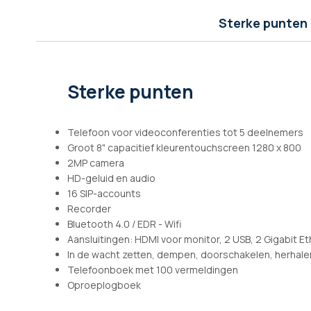
afbeeldingen-
gallerij
Sterke punten
Sterke punten
Telefoon voor videoconferenties tot 5 deelnemers
Groot 8" capacitief kleurentouchscreen 1280 x 800
2MP camera
HD-geluid en audio
16 SIP-accounts
Recorder
Bluetooth 4.0 / EDR - Wifi
Aansluitingen: HDMI voor monitor, 2 USB, 2 Gigabit E
In de wacht zetten, dempen, doorschakelen, herhale
Telefoonboek met 100 vermeldingen
Oproeplogboek