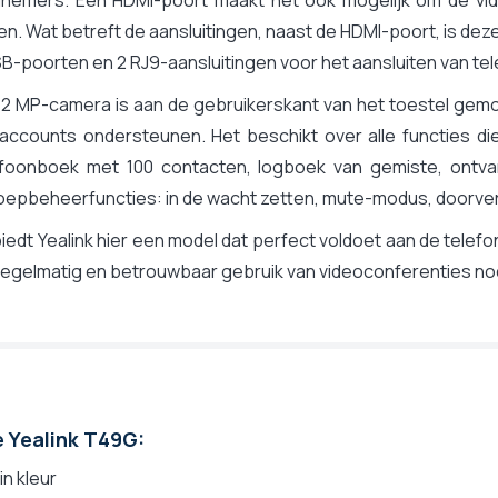
n. Wat betreft de aansluitingen, naast de HDMI-poort, is dez
B-poorten en 2 RJ9-aansluitingen voor het aansluiten van t
2 MP-camera is aan de gebruikerskant van het toestel gemo
-accounts ondersteunen. Het beschikt over alle functies d
efoonboek met 100 contacten, logboek van gemiste, ontv
epbeheerfuncties: in de wacht zetten, mute-modus, doorverb
iedt Yealink hier een model dat perfect voldoet aan de tel
regelmatig en betrouwbaar gebruik van videoconferenties n
e Yealink T49G:
in kleur