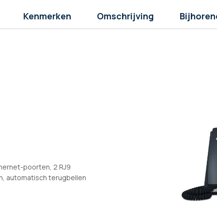
Kenmerken
Omschrijving
Bijhoren
thernet-poorten, 2 RJ9
n, automatisch terugbellen