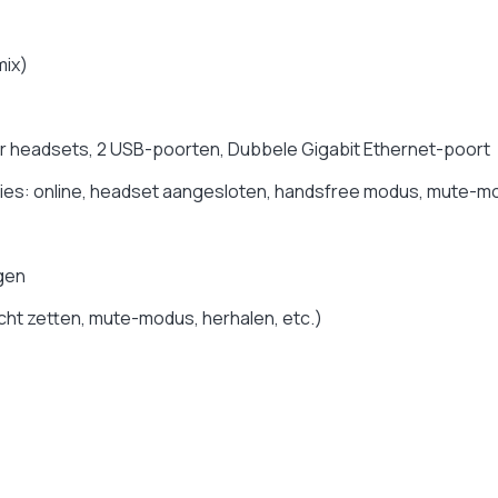
mix)
or headsets, 2 USB-poorten, Dubbele Gigabit Ethernet-poort
ties: online, headset aangesloten, handsfree modus, mute-m
gen
ht zetten, mute-modus, herhalen, etc.)