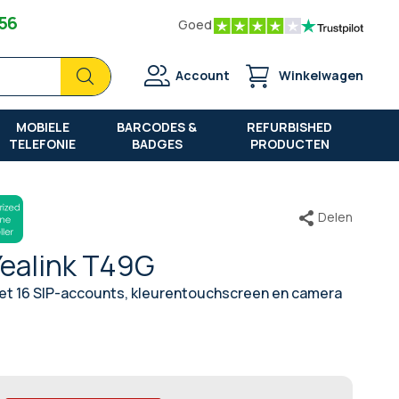
 56
Goed
Zoek
Zoek
Account
Winkelwagen
MOBIELE
BARCODES &
REFURBISHED
TELEFONIE
BADGES
PRODUCTEN
Delen
Yealink T49G
et 16 SIP-accounts, kleurentouchscreen en camera