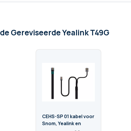
 de Gereviseerde Yealink T49G
CEHS-SP 01 kabel voor
Snom, Yealink en
Tiptel toestellen