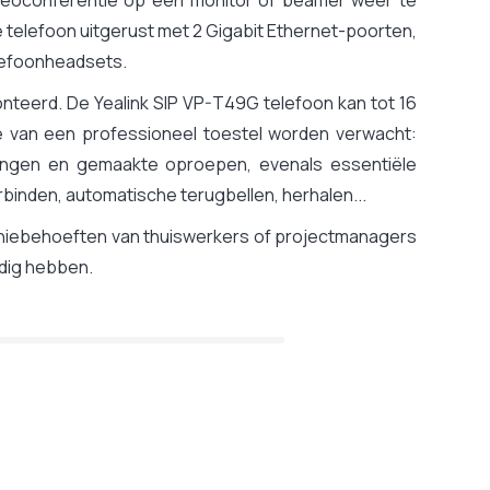
e telefoon uitgerust met 2 Gigabit Ethernet-poorten,
elefoonheadsets.
nteerd. De Yealink SIP VP-T49G telefoon kan tot 16
ie van een professioneel toestel worden verwacht:
angen en gemaakte oproepen, evenals essentiële
inden, automatische terugbellen, herhalen...
efoniebehoeften van thuiswerkers of projectmanagers
odig hebben.