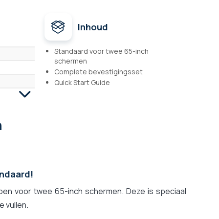
Inhoud
Standaard voor twee 65-inch
schermen
Complete bevestigingsset
Quick Start Guide
h
andaard!
pen voor twee 65-inch schermen. Deze is speciaal
 vullen.