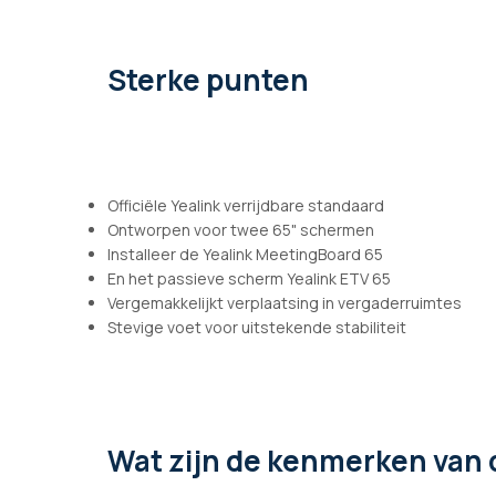
afbeeldingen-
gallerij
Sterke punten
Officiële Yealink verrijdbare standaard
Ontworpen voor twee 65" schermen
Installeer de Yealink MeetingBoard 65
En het passieve scherm Yealink ETV 65
Vergemakkelijkt verplaatsing in vergaderruimtes
Stevige voet voor uitstekende stabiliteit
Wat zijn de kenmerken
van 