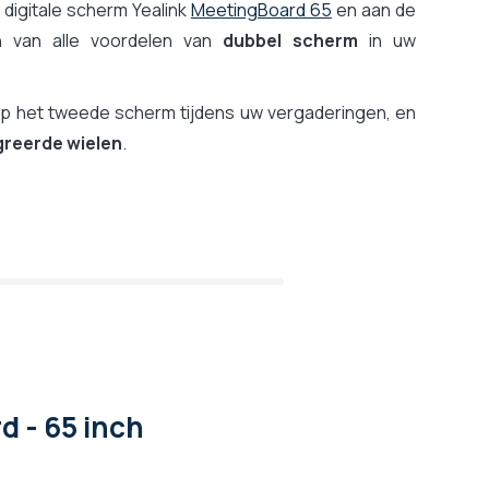
 digitale scherm Yealink
MeetingBoard 65
en aan de
 van alle voordelen van
dubbel scherm
in uw
p het tweede scherm tijdens uw vergaderingen, en
egreerde wielen
.
d - 65 inch