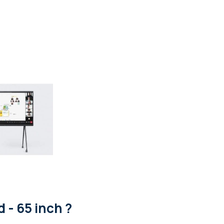
 - 65 inch ?