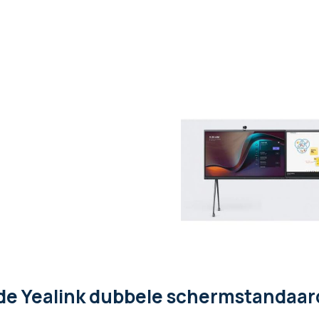
de Yealink dubbele schermstandaard