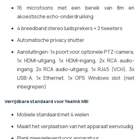
16 microfoons met een bereik van 8m en
akoestische echo-onderdrukking
4 breedband stereo luidsprekers + 2 tweeters
Automatische privacy shutter
Aansluitingen: 1x poort voor optionele PTZ-camera,
1x HDMI-uitgang, 1x HDMI-ingang, 2x RCA audio-
ingang, 2x RCA audio-uitgang, 1x RJ45 (VCH), 3x
USB-A, 1x Ethernet, 1x OPS Windows slot (niet
inbegrepen)
Verrijdbare standaard voor Yealink MB:
Mobiele standaard met 4 wielen
Maakt het verplaatsen van het apparaat eenvoudig
Plank meegeleverd voor apparatuur