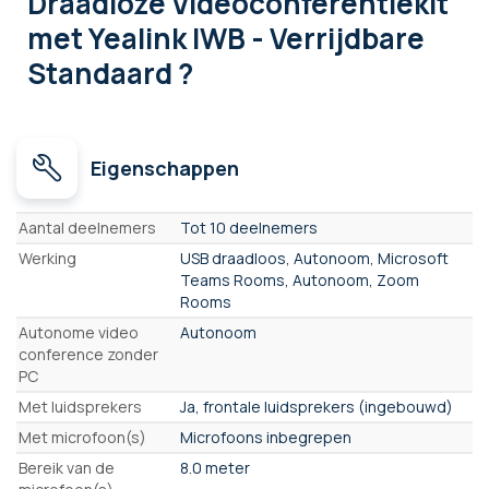
Draadloze Videoconferentiekit
met Yealink IWB - Verrijdbare
Standaard ?
Eigenschappen
Eigenschappen
Aantal deelnemers
Tot 10 deelnemers
Werking
USB draadloos, Autonoom, Microsoft
Teams Rooms, Autonoom, Zoom
Rooms
Autonome video
Autonoom
conference zonder
PC
Met luidsprekers
Ja, frontale luidsprekers (ingebouwd)
Met microfoon(s)
Microfoons inbegrepen
Bereik van de
8.0 meter