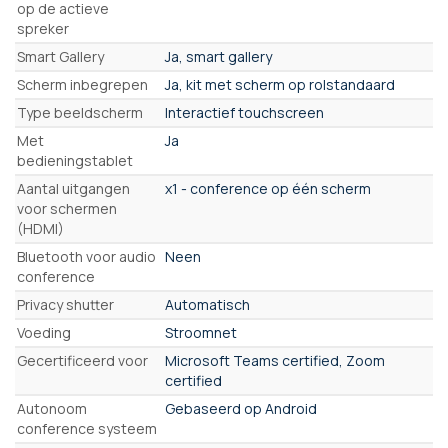
op de actieve
spreker
Smart Gallery
Ja, smart gallery
Scherm inbegrepen
Ja, kit met scherm op rolstandaard
Type beeldscherm
Interactief touchscreen
Met
Ja
bedieningstablet
Aantal uitgangen
x1 - conference op één scherm
voor schermen
(HDMI)
Bluetooth voor audio
Neen
conference
Privacy shutter
Automatisch
Voeding
Stroomnet
Gecertificeerd voor
Microsoft Teams certified, Zoom
certified
Autonoom
Gebaseerd op Android
conference systeem