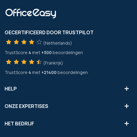
GECERTIFICEERD DOOR TRUSTPILOT
(Netherlands)
TrustScore
4
met
+300
beoordelingen
(Frankrijk)
TrustScore
4
met
+21400
beoordelingen
HELP
ONZE EXPERTISES
HET BEDRIJF