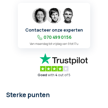
Contacteer onze experten
070 499 01 56
Van maandag tot vrijdag van 9 tot 17u
Goed
with
4
out of 5
Sterke punten