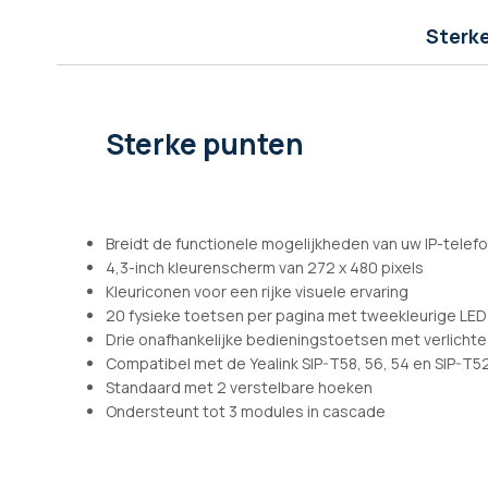
afbeeldingen-
gallerij
Sterk
Sterke punten
Breidt de functionele mogelijkheden van uw IP-telefo
4,3-inch kleurenscherm van 272 x 480 pixels
Kleuriconen voor een rijke visuele ervaring
20 fysieke toetsen per pagina met tweekleurige LED
Drie onafhankelijke bedieningstoetsen met verlichte
Compatibel met de Yealink SIP-T58, 56, 54 en SIP-T5
Standaard met 2 verstelbare hoeken
Ondersteunt tot 3 modules in cascade