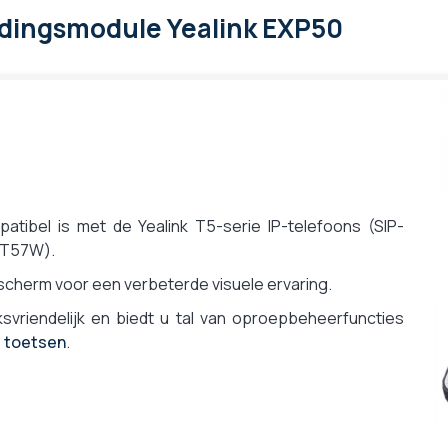
idingsmodule Yealink EXP50
atibel is met de Yealink T5-serie IP-telefoons (SIP-
/T57W).
nscherm voor een verbeterde visuele ervaring.
svriendelijk en biedt u tal van oproepbeheerfuncties
e toetsen
.