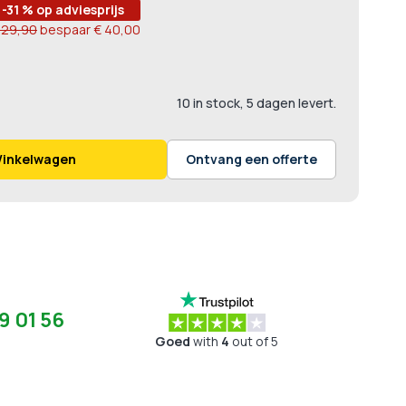
-31 % op adviesprijs
129,90
bespaar
€ 40,00
10 in stock, 5 dagen levert.
Winkelwagen
Ontvang een offerte
9 01 56
Goed
with
4
out of 5