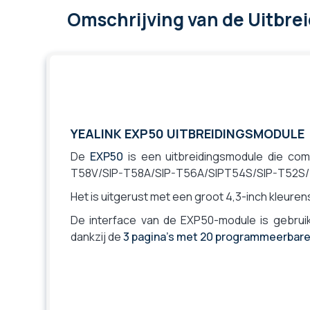
Omschrijving
van de Uitbre
YEALINK EXP50 UITBREIDINGSMODULE
De
EXP50
is een uitbreidingsmodule die comp
T58V/SIP-T58A/SIP-T56A/SIPT54S/SIP-T52S
Het is uitgerust met een groot 4,3-inch kleure
De interface van de EXP50-module is gebruik
dankzij de
3 pagina's met 20 programmeerbar