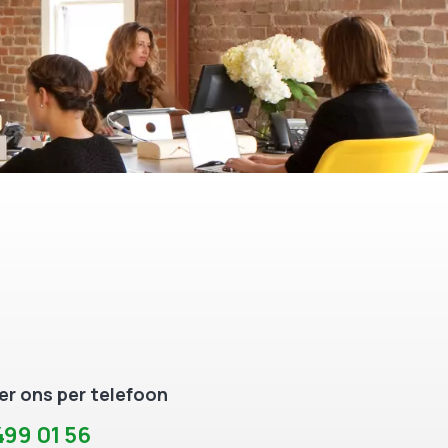
r ons per telefoon
99 01 56