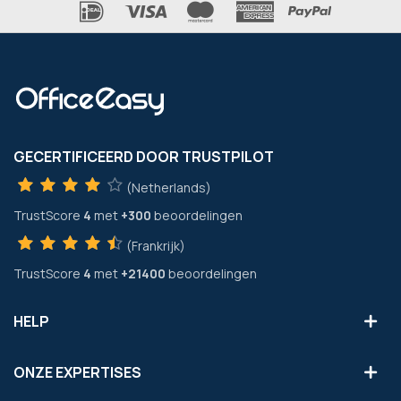
GECERTIFICEERD DOOR TRUSTPILOT
(Netherlands)
TrustScore
4
met
+300
beoordelingen
(Frankrijk)
TrustScore
4
met
+21400
beoordelingen
HELP
ONZE EXPERTISES