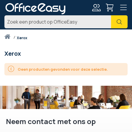
Account
Zoe
Thuis
xerox
Xerox
Geen producten gevonden voor deze selectie.
Neem contact met ons op