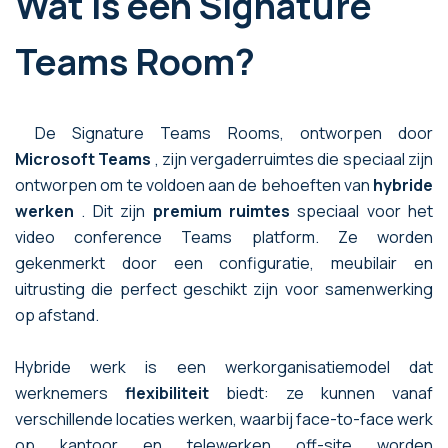
Wat is een Signature
Teams Room?
De Signature Teams Rooms, ontworpen door
Microsoft Teams
, zijn vergaderruimtes die speciaal zijn
ontworpen om te voldoen aan de behoeften van
hybride
werken
. Dit zijn
premium ruimtes
speciaal voor het
video conference Teams platform. Ze worden
gekenmerkt door een configuratie, meubilair en
uitrusting die perfect geschikt zijn voor samenwerking
op afstand.
Hybride werk is een werkorganisatiemodel dat
werknemers
flexibiliteit
biedt: ze kunnen vanaf
verschillende locaties werken, waarbij face-to-face werk
op kantoor en telewerken off-site worden