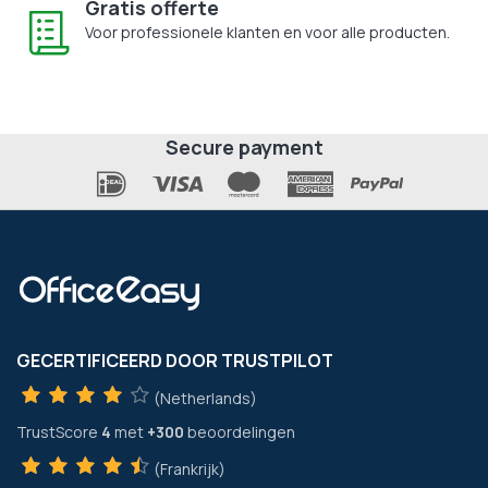
Gratis offerte
Voor professionele klanten en voor alle producten.
Secure payment
GECERTIFICEERD DOOR TRUSTPILOT
(Netherlands)
TrustScore
4
met
+300
beoordelingen
(Frankrijk)