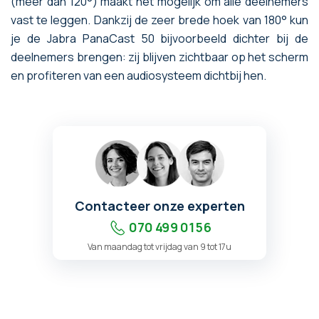
(meer dan 120°) maakt het mogelijk om alle deelnemers
vast te leggen. Dankzij de zeer brede hoek van 180° kun
je de Jabra PanaCast 50 bijvoorbeeld dichter bij de
deelnemers brengen: zij blijven zichtbaar op het scherm
en profiteren van een audiosysteem dichtbij hen.
Contacteer onze experten
070 499 01 56
Van maandag tot vrijdag van 9 tot 17u