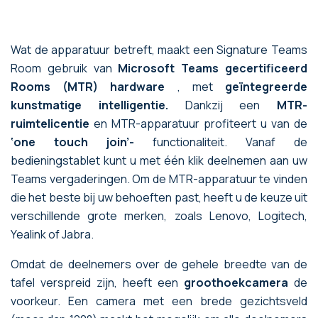
Wat de apparatuur betreft, maakt een Signature Teams
Room gebruik van
Microsoft Teams gecertificeerd
Rooms (MTR) hardware
, met
geïntegreerde
kunstmatige intelligentie.
Dankzij een
MTR-
ruimtelicentie
en MTR-apparatuur profiteert u van de
‘one touch join’-
functionaliteit. Vanaf de
bedieningstablet kunt u met één klik deelnemen aan uw
Teams vergaderingen. Om de MTR-apparatuur te vinden
die het beste bij uw behoeften past, heeft u de keuze uit
verschillende grote merken, zoals Lenovo, Logitech,
Yealink of Jabra.
Omdat de deelnemers over de gehele breedte van de
tafel verspreid zijn, heeft een
groothoekcamera
de
voorkeur. Een camera met een brede gezichtsveld