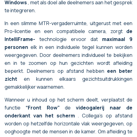
Windows
, met als doel alle deelnemers aan het gesprek
te integreren.
In een slimme MTR-vergaderruimte, uitgerust met een
Pro-licentie en een compatibele camera, zorgt
de
IntelliFrame-
technologie ervoor dat
maximaal 9
personen
elk in een individuele tegel kunnen worden
weergegeven. Door deelnemers individueel te bekijken
en in te zoomen op hun gezichten wordt afleiding
beperkt. Deelnemers op afstand hebben
een beter
zicht
en kunnen elkaars gezichtsuitdrukkingen
gemakkelijker waarnemen.
Wanneer u inhoud op het scherm deelt, verplaatst de
functie
“Front Row”
de
videogalerij naar de
onderkant van het scherm
. Collega's op afstand
worden op hetzelfde horizontale vlak weergegeven, op
ooghoogte met de mensen in de kamer. Om afleiding te