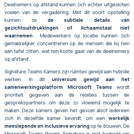
Deelnemers op afstand kunnen zich echter uitgesloten
voelen van de vergadering. Met dit soort opstelling
kunnen ze
de subtiele details van
gezichtsuitdrukkingen of lichaamstaal niet
waarnemen
. Medewerkers op locatie kunnen zich
gemakkelijker concentreren op de mensen die bij hen
aan tafel zitten, wat ten koste gaat van de deelnemers
op afstand.
Signature Teams Kamers zijn ruimtes gewijd aan hybride
werken. In dit
universum gewijd aan het
samenwerkingsplatform Microsoft Teams
wordt
prioriteit gegeven aan de relaties tussen de
gesprekspartners om deze zo vloeiend mogelijk te
maken. Deze kamers geven het gevoel alsof iedereen
zich in dezelfde kamer bevindt, om een
werkelijk
meeslepende en inclusieve ervaring
op te bouwen. De
Microsoft Teams Rooms Signature is niet bedoeld om