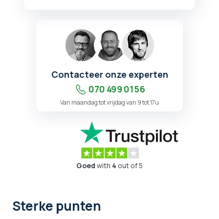
Contacteer onze experten
070 499 01 56
Van maandag tot vrijdag van 9 tot 17u
Goed
with
4
out of 5
Sterke punten