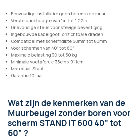
Eenvoudige installatie: geen boren in de muur
Verstelbare hoogte van 1m tot 1,22m
Drievoudige steun voor stevige bevestiging
Ingebouwde kabelgoot, onzichtbare draden
Compatibel met schermdikte 50mm tot 80mm
Voor schermen van 40" tot 60"
Maximale belasting 30 tot 50 kg
Minimale voetafdruk: 35cm x 91,1cm
Materiaal: Staal
Garantie 10 jaar
Wat zijn de kenmerken
van de
Muurbeugel zonder boren voor
scherm STAND IT 600 40" tot
60" ?