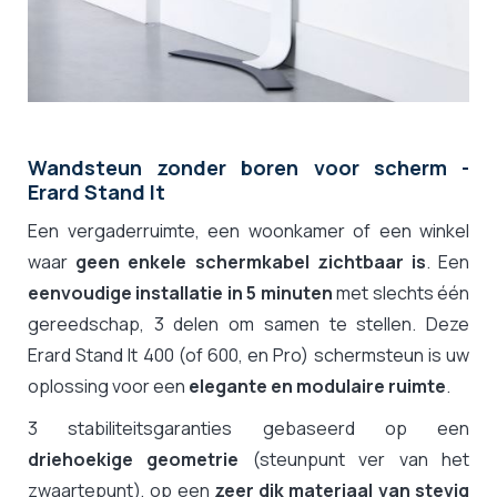
Wandsteun zonder boren voor scherm -
Erard Stand It
Een vergaderruimte, een woonkamer of een winkel
waar
geen enkele schermkabel zichtbaar is
. Een
eenvoudige installatie in 5 minuten
met slechts één
gereedschap, 3 delen om samen te stellen. Deze
Erard Stand It 400 (of 600, en Pro) schermsteun is uw
oplossing voor een
elegante en modulaire ruimte
.
3 stabiliteitsgaranties gebaseerd op een
driehoekige geometrie
(steunpunt ver van het
zwaartepunt), op een
zeer dik materiaal van stevig