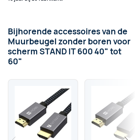
Bijhorende accessoires
van de
Muurbeugel zonder boren voor
scherm STAND IT 600 40" tot
60"