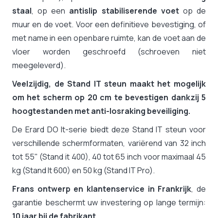
staal
, op een
antislip stabiliserende voet
op de
muur en de voet. Voor een definitieve bevestiging, of
met name in een openbare ruimte, kan de voet aan de
vloer worden geschroefd (schroeven niet
meegeleverd).
Veelzijdig, de Stand IT steun maakt het mogelijk
om het scherm op 20 cm te bevestigen dankzij 5
hoogtestanden met anti-losraking beveiliging.
De Erard DO It-serie biedt deze Stand IT steun voor
verschillende schermformaten, variërend van 32 inch
tot 55" (Stand it 400), 40 tot 65 inch voor maximaal 45
kg (Stand It 600) en 50 kg (Stand IT Pro).
Frans ontwerp en klantenservice in Frankrijk
, de
garantie beschermt uw investering op lange termijn:
10 jaar bij de fabrikant.