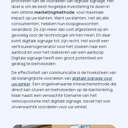
profiteren van de voordelen van digitale signage. Het
doel is om de best mogelijke investering te doen in
een slimme
marketingmethode
, voor maximale
impact op uw klanten. Want uw klanten, net als alle
consumenten, hebben hun koopgewoonten
veranderd. Ze zijn meer dan ooit afgestemd op en
gevoelig voor de technologie om hen heen. En daar
komt digitale signage tot zijn recht. Het wordt een
vertrouwensgenerator voor het zoeken naar een
aanbod en voor het realiseren van een aankoop.
Digitale signage heeft een groot potentieel om
gedrag te beïnvloeden.
De effectiviteit van communicatie is de hoeksteen van
de belangrijkste voordelen van
digitale signage voor
uw winkel
. Een ongeëvenaarde interactiemethode die
direct kan sturen en beïnvloeden op de klantenkring.
Maar naast een verwachte toename van het
verkoopvolume met digitale signage, bevat het ook
onverwachte voordelen voor uw winkel.