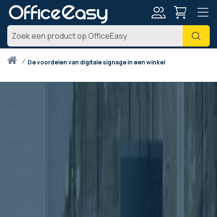
Account
Zoe
Thuis
de voordelen van digitale signage in een winkel